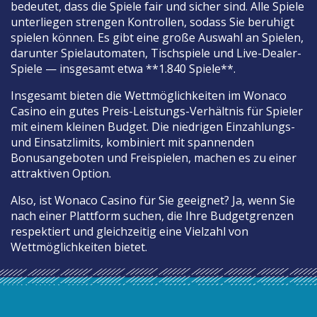
bedeutet, dass die Spiele fair und sicher sind. Alle Spiele
unterliegen strengen Kontrollen, sodass Sie beruhigt
spielen können. Es gibt eine große Auswahl an Spielen,
darunter Spielautomaten, Tischspiele und Live-Dealer-
Spiele — insgesamt etwa **1.840 Spiele**.
Insgesamt bieten die Wettmöglichkeiten im Wonaco
Casino ein gutes Preis-Leistungs-Verhältnis für Spieler
mit einem kleinen Budget. Die niedrigen Einzahlungs-
und Einsatzlimits, kombiniert mit spannenden
Bonusangeboten und Freispielen, machen es zu einer
attraktiven Option.
Also, ist Wonaco Casino für Sie geeignet? Ja, wenn Sie
nach einer Plattform suchen, die Ihre Budgetgrenzen
respektiert und gleichzeitig eine Vielzahl von
Wettmöglichkeiten bietet.