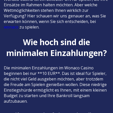
Einsätze im Rahmen halten möchten. Aber welche
Wettmöglichkeiten stehen Ihnen wirklich zur
Verfügung? Hier schauen wir uns genauer an, was Sie
erwarten können, wenn Sie sich entscheiden, bei
wonaco
zu spielen.
Wie hoch sind die
minimalen Einzahlungen?
Die minimalen Einzahlungen im Wonaco Casino
beginnen bei nur **10 EUR**. Das ist ideal für Spieler,
die nicht viel Geld ausgeben möchten, aber trotzdem
die Freude am Spielen genießen wollen. Diese niedrige
Einstiegshürde ermöglicht es Ihnen, mit einem kleinen
Budget zu starten und Ihre Bankroll langsam
aufzubauen.