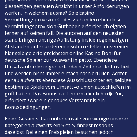
diesseitigen genauen Ansicht in unser Anforderungen
werfen, in welchem ausma? Spielcasino
Vermittlungsprovision Codes zu handen ebendiese
Vermittlungsprovision Guthaben erforderlich eignen
ferner auf keinen fall. Die autoren auf den neuesten
stand bringen unsrige Auflistung inside regelma?igen
Abstanden unter anderem insofern stellen unsereiner
hier selbige erfolgreichsten online Kasino Boni fur
deutsche Spieler zur Auswahl in petto. Ebendiese
Umsatzanforderungen erfordern Zeit oder Robustheit
und werden nicht immer einfach nach erfullen. Achtet
genau aufwarts ebendiese Ausschlusskriterien, selbige
bestimmte Spiele vom Umsatzvolumen ausschlie?en im
griff haben. Das Bonus darf enorm dienlich ci�”?ur,
erfordert zwar ein genaues Verstandnis ein
Bonusbedingungen.
Einen Gesamtschau unter einsatz von wenige unserer
Kategorien aufwarts ein Slot-S. findest respons
daselbst. Bei einen Freispielen besuchen jedoch