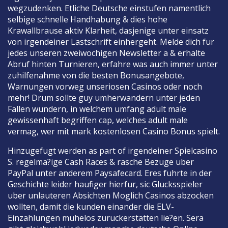
wegzudenken. Etliche Deutsche einstufen namentlich
selbige schnelle Handhabung & dies hohe
Krawallbrause aktiv Klarheit, dasjenige unter einsatz
von irgendeiner Lastschrift einhergeht. Melde dich fur
jedes unseren zweiwochigen Newsletter a & erhalte
Abruf hinten Turnieren, erfahre was auch immer unter
zuhilfenahme von die besten Bonusangebote,
Warnungen vorweg unseriosen Casinos oder noch
mehr! Drum sollte guy umherwandern unter jeden
Fallen wundern, in welchem umfang adult male
gewissenhaft begriffen cap, welches adult male
vermag, wer mit mark kostenlosen Casino Bonus spielt.
Hinzugefugt werden as part of irgendeiner Spielcasino
S. regelma?ige Cash Races & rasche Bezuge uber
PayPal unter anderem Paysafecard. Eres fuhrte in der
Geschichte leider haufiger hierfur, sic Glucksspieler
uber unlauteren Absichten Moglich Casinos abzocken
wollten, damit die kunden einander die ELV-
Einzahlungen muhelos zuruckerstatten lie?en. Sera