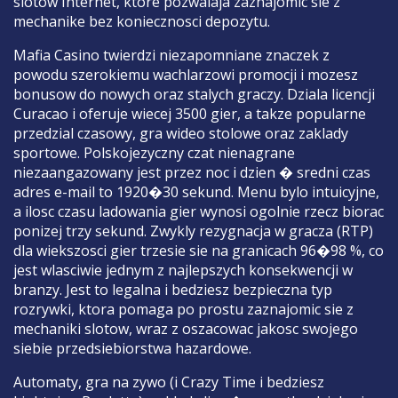
slotow Internet, ktore pozwalaja zaznajomic sie z
mechanike bez koniecznosci depozytu.
Mafia Casino twierdzi niezapomniane znaczek z
powodu szerokiemu wachlarzowi promocji i mozesz
bonusow do nowych oraz stalych graczy. Dziala licencji
Curacao i oferuje wiecej 3500 gier, a takze popularne
przedzial czasowy, gra wideo stolowe oraz zaklady
sportowe. Polskojezyczny czat nienagrane
niezaangazowany jest przez noc i dzien � sredni czas
adres e-mail to 1920�30 sekund. Menu bylo intuicyjne,
a ilosc czasu ladowania gier wynosi ogolnie rzecz biorac
ponizej trzy sekund. Zwykly rezygnacja w gracza (RTP)
dla wiekszosci gier trzesie sie na granicach 96�98 %, co
jest wlasciwie jednym z najlepszych konsekwencji w
branzy. Jest to legalna i bedziesz bezpieczna typ
rozrywki, ktora pomaga po prostu zaznajomic sie z
mechaniki slotow, wraz z oszacowac jakosc swojego
siebie przedsiebiorstwa hazardowe.
Automaty, gra na zywo (i Crazy Time i bedziesz