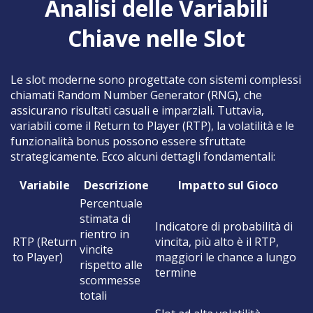
Analisi delle Variabili
Chiave nelle Slot
Le slot moderne sono progettate con sistemi complessi
chiamati Random Number Generator (RNG), che
assicurano risultati casuali e imparziali. Tuttavia,
variabili come il Return to Player (RTP), la volatilità e le
funzionalità bonus possono essere sfruttate
strategicamente. Ecco alcuni dettagli fondamentali:
Variabile
Descrizione
Impatto sul Gioco
Percentuale
stimata di
Indicatore di probabilità di
rientro in
RTP (Return
vincita, più alto è il RTP,
vincite
to Player)
maggiori le chance a lungo
rispetto alle
termine
scommesse
totali