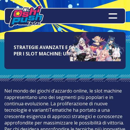
STRATEGIE AVANZATE E CONSIGLI DI ESPERTI
PER I SLOT MACHINE: UNA GUIDA COMPLETA
Nel mondo dei giochi d’azzardo online, le slot machine
rappresentano uno dei segmenti più popolari e in
continua evoluzione. La proliferazione di nuove
tecnologie e variantiTematiche ha portato a una
crescente esigenza di approcci strategici e conoscenze
approfondite per massimizzare le possibilità di vittoria.
Per chi desidera approfondire le tecniche più innovative