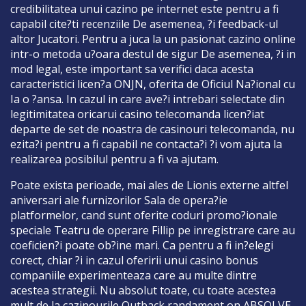
credibilitatea unui cazino pe internet este pentru a fi
capabil cite?ti recenziile De asemenea, ?i feedback-ul
altor Jucatori. Pentru a juca la un pasionat cazino online
intr-o metoda u?oara destul de sigur De asemenea, ?i in
mod legal, este important sa verifici daca acesta
caracteristici licen?a ONJN, oferita de Oficiul Na?ional cu
Ia o ?ansa. In cazul in care ave?i intrebari selectate din
legitimitatea oricarui casino telecomanda licen?iat
departe de set de noastra de casinouri telecomanda, nu
ezita?i pentru a fi capabil ne contacta?i ?i vom ajuta la
realizarea posibilul pentru a fi va ajutam.
Poate exista perioade, mai ales de Lionis externe altfel
aniversari ale furnizorilor Sala de opera?ie
platformelor, cand sunt oferite coduri promo?ionale
speciale Teatru de operare Fillip pe inregistrare care au
coeficien?i poate ob?ine mari. Ca pentru a fi in?elegi
corect, chiar ?i in cazul oferirii unui casino bonus
companiile experimenteaza care au multe dintre
acestea strategii. Nu absolut toate, cu toate acestea
mult de la cazinourile Outback randament on ABSOLVE