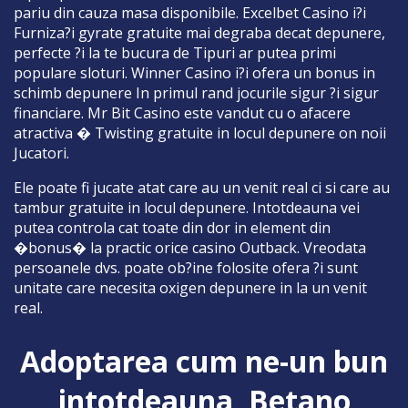
pariu din cauza masa disponibile. Excelbet Casino i?i
Furniza?i gyrate gratuite mai degraba decat depunere,
perfecte ?i la te bucura de Tipuri ar putea primi
populare sloturi. Winner Casino i?i ofera un bonus in
schimb depunere In primul rand jocurile sigur ?i sigur
financiare. Mr Bit Casino este vandut cu o afacere
atractiva � Twisting gratuite in locul depunere on noii
Jucatori.
Ele poate fi jucate atat care au un venit real ci si care au
tambur gratuite in locul depunere. Intotdeauna vei
putea controla cat toate din dor in element din
�bonus� la practic orice casino Outback. Vreodata
persoanele dvs. poate ob?ine folosite ofera ?i sunt
unitate care necesita oxigen depunere in la un venit
real.
Adoptarea cum ne-un bun
intotdeauna, Betano