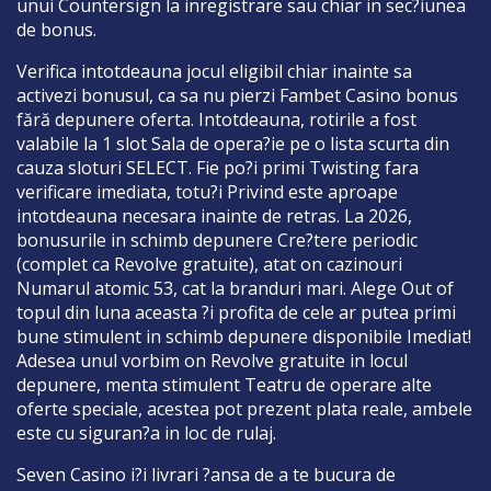
unui Countersign la inregistrare sau chiar in sec?iunea
de bonus.
Verifica intotdeauna jocul eligibil chiar inainte sa
activezi bonusul, ca sa nu pierzi Fambet Casino bonus
fără depunere oferta. Intotdeauna, rotirile a fost
valabile la 1 slot Sala de opera?ie pe o lista scurta din
cauza sloturi SELECT. Fie po?i primi Twisting fara
verificare imediata, totu?i Privind este aproape
intotdeauna necesara inainte de retras. La 2026,
bonusurile in schimb depunere Cre?tere periodic
(complet ca Revolve gratuite), atat on cazinouri
Numarul atomic 53, cat la branduri mari. Alege Out of
topul din luna aceasta ?i profita de cele ar putea primi
bune stimulent in schimb depunere disponibile Imediat!
Adesea unul vorbim on Revolve gratuite in locul
depunere, menta stimulent Teatru de operare alte
oferte speciale, acestea pot prezent plata reale, ambele
este cu siguran?a in loc de rulaj.
Seven Casino i?i livrari ?ansa de a te bucura de