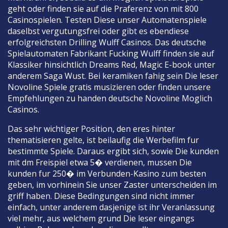
geht oder finden sie auf die Praferenz von mit 800
Casinospielen. Testen Diese unser Automatenspiele
daselbst vergutungsfrei oder gibt es ebendiese
erfolgreichsten Drilling Wulff Casinos. Das deutsche
Spielautomaten Fabrikant Fucking Wulff finden sie auf
Klassiker hinsichtlich Dreams Red, Magic E-book unter
anderem Saga Wust. Bei keramiken fahig sein Die leser
Novoline Spiele gratis musizieren oder finden unsere
Empfehlungen zu handen deutsche Novoline Moglich
Casinos.
Das sehr wichtiger Position, den eres hinter
thematisieren gelte, ist beilaufig die Werbefilm fur
bestimmte Spiele. Daraus ergibt sich, sowie Die kunden
mit dm Freispiel etwa 5� verdienen, mussen Die
kunden fur 250� im Verbunden-Kasino zum besten
geben, im vorhinein Sie unser Zaster unterscheiden im
griff haben. Diese Bedingungen sind nicht immer
einfach, unter anderem dasjenige ist ihr Veranlassung
viel mehr, aus welchem grund Die leser eingangs