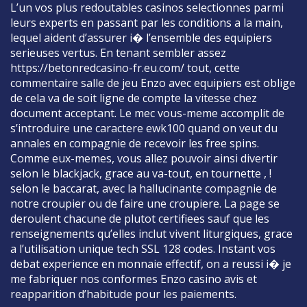
L’un vos plus redoutables casinos selectionnes parmi
leurs experts en passant par les conditions a la main,
lequel aident d’assurer i� l’ensemble des equipiers
serieuses vertus. En tenant sembler assez
https://betonredcasino-fr.eu.com/ tout, cette
commentaire salle de jeu Enzo avec equipiers est oblige
de cela va de soit ligne de compte la vitesse chez
document acceptant. Le mec vous-meme accomplit de
s’introduire une caractere ewk100 quand on veut du
annales en compagnie de recevoir les free spins.
Comme eux-memes, vous allez pouvoir ainsi divertir
selon le blackjack, grace au va-tout, en tournette , !
selon le baccarat, avec la hallucinante compagnie de
notre croupier ou de faire une croupiere. La page se
deroulent chacune de plutot certifiees sauf que les
renseignements qu’elles inclut vivent liturgiques, grace
a l’utilisation unique tech SSL 128 codes. Instant vos
debat experience en monnaie effectif, on a reussi i� je
me fabriquer nos conformes Enzo casino avis et
reapparition d’habitude pour les paiements.