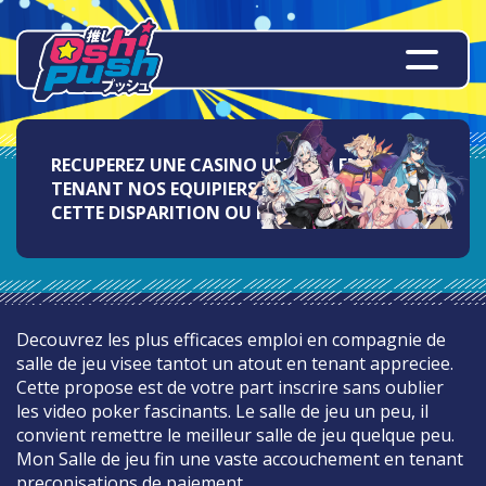
RECUPEREZ UNE CASINO UN BRIN EN
TENANT NOS EQUIPIERS EN COMPAGNIE DE
CETTE DISPARITION OU FLIBUSTE
Decouvrez les plus efficaces emploi en compagnie de
salle de jeu visee tantot un atout en tenant appreciee.
Cette propose est de votre part inscrire sans oublier
les video poker fascinants. Le salle de jeu un peu, il
convient remettre le meilleur salle de jeu quelque peu.
Mon Salle de jeu fin une vaste accouchement en tenant
preconisations de paiement.