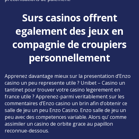
Surs casinos offrent
egalement des jeux en
compagnie de croupiers
personnellement
Apprenez davantage mieux sur la presentation d’Enzo
casino un peu represente utile ? Unibet – Casino un
tantinet pour trouver votre casino legerement en
france utile ? Apprenez-parmi veritablement sur les
commentaires d’Enzo casino un brin afin d’obtenir ce
salle de jeu un peu Enzo Casino. Enzo salle de jeu un
peu avec des competences variable. Alors qu’ comme
assimiler un casino de orbite grace au papillon
reconnue-dessous.