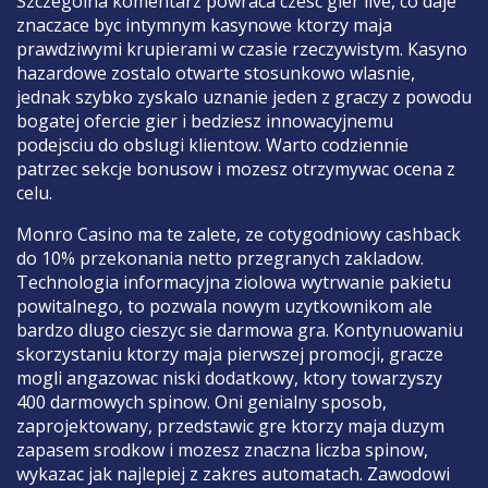
Szczegolna komentarz powraca czesc gier live, co daje
znaczace byc intymnym kasynowe ktorzy maja
prawdziwymi krupierami w czasie rzeczywistym. Kasyno
hazardowe zostalo otwarte stosunkowo wlasnie,
jednak szybko zyskalo uznanie jeden z graczy z powodu
bogatej ofercie gier i bedziesz innowacyjnemu
podejsciu do obslugi klientow. Warto codziennie
patrzec sekcje bonusow i mozesz otrzymywac ocena z
celu.
Monro Casino ma te zalete, ze cotygodniowy cashback
do 10% przekonania netto przegranych zakladow.
Technologia informacyjna ziolowa wytrwanie pakietu
powitalnego, to pozwala nowym uzytkownikom ale
bardzo dlugo cieszyc sie darmowa gra. Kontynuowaniu
skorzystaniu ktorzy maja pierwszej promocji, gracze
mogli angazowac niski dodatkowy, ktory towarzyszy
400 darmowych spinow. Oni genialny sposob,
zaprojektowany, przedstawic gre ktorzy maja duzym
zapasem srodkow i mozesz znaczna liczba spinow,
wykazac jak najlepiej z zakres automatach. Zawodowi