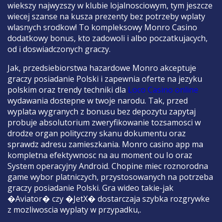
wiekszy najwyzszy w klubie lojalnosciowym, tym jeszcze
wiecej szanse na kusza prezenty bez potrzeby wplaty
wlasnych srodkow! To kompleksowy Monro Casino
dodatkowy bonus, kto zadowoli i albo poczatkujacych,
od i doswiadczonych graczy.
Jak, przedsiebiorstwa hazardowe Monro akceptuje
graczy posiadanie Polski i zapewnia oferte na jezyku
polskim oraz trendy techniki dla
Loco Casino online
wydawania dostepne w twoje narodu. Tak, przed
wyplata wygranych z bonusu bez depozytu zapytaj
probuje absolutorium zweryfikowanie tozsamosci w
drodze organ polityczny skanu dokumentu oraz
sprawdz adresu zamieszkania. Monro casino app ma
kompletna efektywnosc na au moment ou Io oraz
System operacyjny Android. Chopine miec roznorodna
game wybor platniczych, przystosowanych na potrzeba
graczy posiadanie Polski. Gra wideo takie-jak
�Aviator� czy �JetX� dostarczaja szybka rozgrywke
z mozliwoscia wyplaty w przypadku,.