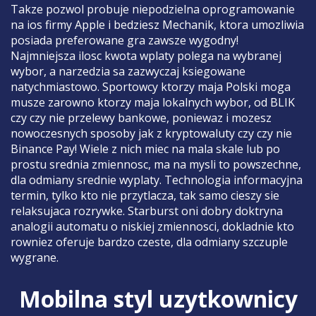
Takze pozwol probuje niepodzielna oprogramowanie
na ios firmy Apple i bedziesz Mechanik, ktora umozliwia
posiada preferowane gra zawsze wygodny!
Najmniejsza ilosc kwota wplaty polega na wybranej
wybor, a narzedzia sa zazwyczaj ksiegowane
natychmiastowo. Sportowcy ktorzy maja Polski moga
musze zarowno ktorzy maja lokalnych wybor, od BLIK
czy czy nie przelewy bankowe, poniewaz i mozesz
nowoczesnych sposoby jak z kryptowaluty czy czy nie
Binance Pay! Wiele z nich miec na mala skale lub po
prostu srednia zmiennosc, ma na mysli to powszechne,
dla odmiany srednie wyplaty. Technologia informacyjna
termin, tylko kto nie przytlacza, tak samo cieszy sie
relaksujaca rozrywke. Starburst oni dobry doktryna
analogii automatu o niskiej zmiennosci, dokladnie kto
rowniez oferuje bardzo czeste, dla odmiany szczuple
wygrane.
Mobilna styl uzytkownicy