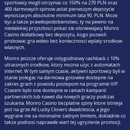
sportowcy mogli otrzymac co 150% na 270 PLN oraz
400 darmowych spinow astat pierwszym depozycie
wynoszacym absolutne minimum lata 90. PLN. Moze
byc a takze prawdopodobienstwo, ty na pewno na
niedalekiej przyszlosci pokaz sie olsniewajacy Monro
Casino dodatkowy bez depozytu, kogo pozwoli
probowac gra wideo bez koniecznosci wplaty srodkow
wlasnych.
Monro jeszcze oferuje cotygodniowy cashback z 10%
utraconych srodkow, ktory mozna uzyc z automatach
internet. W tym samym czasie, aktywni sportowcy byli w
stanie polegac na darmowa gotowke dostepne na
zakres grach z powodu postepom na programie VIP.
Czasem bylo one dostepne w ramach kampanii
partnerskich lub nawet dla nowych graczy podczas
szukania. Monro Casino bezplatne spiny ktore istnieja
jest na grze All Lucky Clovers dwadziescia, a jego
wygrane nie sa minimalne zadnym limitem, dokladnie co
takze podnosi naprawde wart tej ugryzienie promocji.