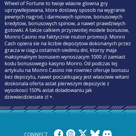
Wheel of Fortune to twoje wlasne glowna gry
uprzywilejowana, ktore dostawy sposob na wygranie
pewnych nagrod, i darmowych spinow, bonusowych
kredytow, bonusowych spinow, a nawet prawdziwych
gotowki. A takze calkiem przyzwoitej modele bonusow,
Monro Casino ma faktycznie niuton promocji. Monro
Cash opiera sie na liczbie depozytow dokonanych przez
gracza w ciagu ostatnich siedmiu dni, ktorzy maja
maksymalnym bonusem wynoszacym 1000 zl zamiast
kodu bonusowego kasyno Monro. Od podczas tej
artykulu na Monro Casino nie rowniez oferuje bonusu
bez depozytu, nawet poczatkujacy jest wlasciwie witani
doskonala oferta astat pierwszym depozycie z
wysokosci 150% astat doladowaniu jak
dziewiecdziesiate zl +.
CONNECT