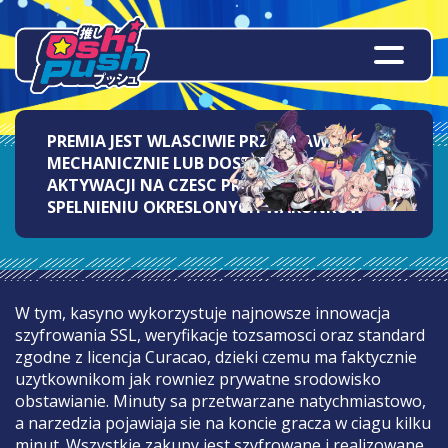
PREMIA JEST WLASCIWIE PRZYZNAWANE
MECHANICZNIE LUB DOSTEPNE DO
AKTYWACJI NA CZESC PROMOCJI PO
SPELNIENIU OKRESLONYCH WARUNKOW
W tym, kasyno wykorzystuje najnowsze innowacja
szyfrowania SSL, weryfikacje tozsamosci oraz standard
zgodne z licencja Curacao, dzieki czemu ma faktycznie
uzytkownikom jak rowniez prywatne srodowisko
obstawianie. Minuty sa przetwarzane natychmiastowo,
a narzedzia pojawiaja sie na koncie gracza w ciagu kilku
minut. Wszystkie zakupy jest szyfrowane i realizowane