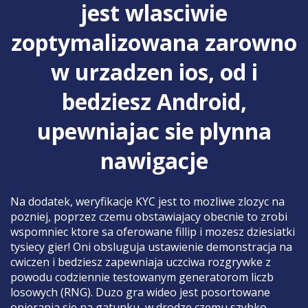
jest wlasciwie
zoptymalizowana zarowno
w urzadzen ios, od i
bedziesz Android,
upewniajac sie plynna
nawigacje
Na dodatek, weryfikacje KYC jest to mozliwe zlozyc na
pozniej, poprzez czemu obstawiajacy obecnie to zrobi
wspomniec ktore sa oferowane fillip i mozesz dziesiatki
tysiecy gier! Oni obsluguja ustawienie demonstracja na
cwiczen i bedziesz zapewniaja uczciwa rozgrywke z
powodu codziennie testowanym generatorom liczb
losowych (RNG). Duzo gra wideo jest posortowane
opierania sie na gatunku, w drodze czemu szybko