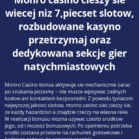
wiecej niz 7,piecset slotow,
rozbudowane kasyno
przetrzymaj oraz
dedykowana sekcje gier
natychmiastowych
Monro Casino bonus aktywuje sie mechanicznie zaraz
po szukania poziomy – nie musze wpisywac zadnych
kodow ani kontaktem bezposredni. Z powodu tysiacom
najwyzszej jakosci slotow, monro casino siec cieszy sie,
ze kazdy hazardzisci a znajdzie rzeczy na wlasna reke.
W realizacji bonusu mozna uzywac czesto srodkow
jego, od i mozesz bonusowych. Po spelnieniu potrzeba
srodki zostana przelane na rachunek gotowkowe i