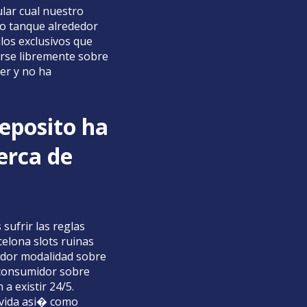
lar cual nuestro
to tanque alrededor
los exclusivos que
arse libremente sobre
ver y no ha
deposito ha
erca de
sufrir las reglas
celona slots ruinas
edor modalidad sobre
l consumidor sobre
a existir 24/5.
 vida asi� como