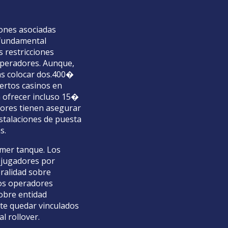
iones asociadas
 fundamental
s restricciones
operadores. Aunque,
ias colocar dos.400�
ertos casinos en
a ofrecer incluso 15�
dores tienen asegurar
stalaciones de puesta
s.
imer tanque. Los
 jugadores por
eralidad sobre
rtos operadores
obre entidad
te quedar vinculados
l rollover.