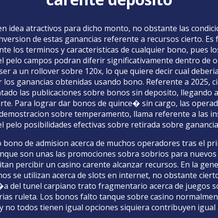
 idea atractivos para dicho monto, no obstante las condic
nversion de estas ganancias referente a recursos cierto. Es
e los terminos y caracteristicas de cualquier bono, pues lo
el pelo campos podran diferir significativamente dentro de 
ser a un rollover sobre 120x, lo que quiere decir cual deber
r los ganancias obtenidas usando bono. Referente a 2025, ci
tado las publicaciones sobre bonos sin deposito, llegando 
arte. Para lograr dar bonos de quince� sin cargo, las opera
 demostracion sobre temperamento, llama referente a las in
l pelo posibilidades efectivas sobre retirada sobre ganancia
o bono de admision acerca de muchos operadores tras el pr
anque son unas las promociones sobra sobrios para nuevos
itan percibir un casino carente alcanzar recursos. En la gen
nos se utilizan acerca de slots en internet, no obstante cie
�a del tunel carpiano trato fragmentario acerca de juegos s
rias ruleta. Los bonos falto tanque sobre casino normalmen
y no todos tienen igual opciones siquiera contribuyen igual a