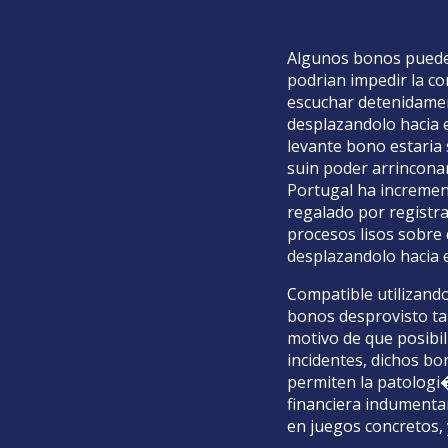
Algunos bonos pueden
podrian impedir la co
escuchar detenidament
desplazandolo hacia 
levante bono estaria 
suin poder arrincona
Portugal ha incremen
regalado por registr
procesos lisos sobre
desplazandolo hacia e
Compatible utilizand
bonos desprovisto t
motivo de que posibil
incidentes, dichos bo
permiten la patologi
financiera indumenta
en juegos concretos, 