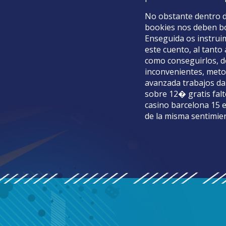
No obstante dentro d
bookies nos deben bo
Enseguida os instrui
este cuento, al tanto
como conseguirlos, de
inconvenientes, meto
avanzada trabajos da
sobre 12� gratis fal
casino barcelona 15 
de la misma sentimien