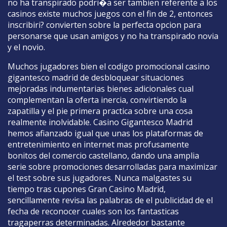
no ha transpirado podri�a ser tambien referente a los
casinos existe muchos juegos con el fin de 2, entonces
inscribiri? convierten sobre la perfecta opcion para
personarse que usan amigos y no ha transpirado novia
y el novio.
Muchos jugadores bien el codigo promocional casino
gigantesco madrid de desbloquear situaciones
mejoradas indumentarias bienes adicionales cual
complementan la oferta inercia, convirtiendo la
zapatilla y el pie primera practica sobre una cosa
realmente inolvidable. Casino Gigantesco Madrid
hemos afianzado igual que unas los plataformas de
entretenimiento en internet mas profusamente
bonitos del comercio castellano, dando una amplia
serie sobre promociones desarrolladas para maximizar
el test sobre sus jugadores. Nunca malgastes su
tiempo tras cupones Gran Casino Madrid,
sencillamente revisa las palabras de el publicidad de el
fecha de reconocer cuales son los fantasticas
tragaperras determinadas. Alrededor bastante