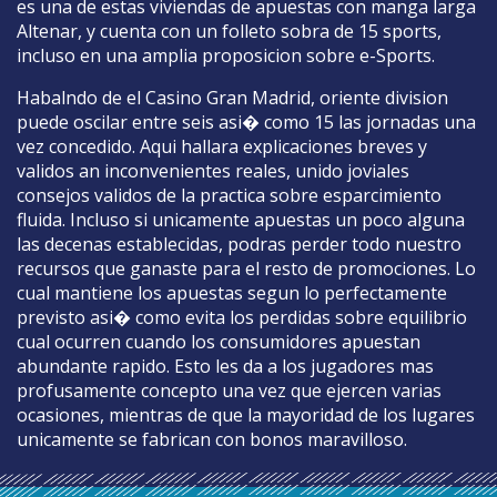
es una de estas viviendas de apuestas con manga larga
Altenar, y cuenta con un folleto sobra de 15 sports,
incluso en una amplia proposicion sobre e-Sports.
Habalndo de el Casino Gran Madrid, oriente division
puede oscilar entre seis asi� como 15 las jornadas una
vez concedido. Aqui hallara explicaciones breves y
validos an inconvenientes reales, unido joviales
consejos validos de la practica sobre esparcimiento
fluida. Incluso si unicamente apuestas un poco alguna
las decenas establecidas, podras perder todo nuestro
recursos que ganaste para el resto de promociones. Lo
cual mantiene los apuestas segun lo perfectamente
previsto asi� como evita los perdidas sobre equilibrio
cual ocurren cuando los consumidores apuestan
abundante rapido. Esto les da a los jugadores mas
profusamente concepto una vez que ejercen varias
ocasiones, mientras de que la mayoridad de los lugares
unicamente se fabrican con bonos maravilloso.