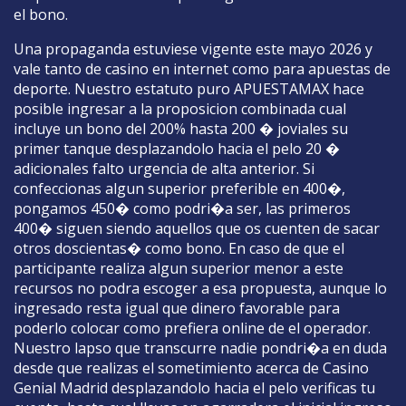
el bono.
Una propaganda estuviese vigente este mayo 2026 y
vale tanto de casino en internet como para apuestas de
deporte. Nuestro estatuto puro APUESTAMAX hace
posible ingresar a la proposicion combinada cual
incluye un bono del 200% hasta 200 � joviales su
primer tanque desplazandolo hacia el pelo 20 �
adicionales falto urgencia de alta anterior. Si
confeccionas algun superior preferible en 400�,
pongamos 450� como podri�a ser, las primeros
400� siguen siendo aquellos que os cuenten de sacar
otros doscientas� como bono. En caso de que el
participante realiza algun superior menor a este
recursos no podra escoger a esa propuesta, aunque lo
ingresado resta igual que dinero favorable para
poderlo colocar como prefiera online de el operador.
Nuestro lapso que transcurre nadie pondri�a en duda
desde que realizas el sometimiento acerca de Casino
Genial Madrid desplazandolo hacia el pelo verificas tu