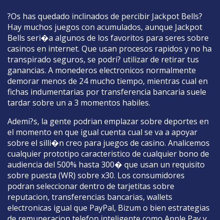
?Os has quedado inclinados de percibir Jackpot Bells?
Hay muchos juegos con acumulados, aunque Jackpot
Bells seri�a algunos de los favoritos para seres sobre
casinos en internet. Que usan procesos rapidos y no ha
transpirado seguros, se podri? utilizar de retirar tus
ganancias. A monederos electronicos normalmente
demorar menos de 24 mucho tiempo, mientras cual en
fichas indumentarias por transferencia bancaria suele
tardar sobre un a 3 momentos habiles.
Ademi?s, la gente podrian emplazar sobre deportes en
el momento en que igual cuenta cual se va a apoyar
sobre el silli�n creo para juegos de casino. Analicemos
cualquier prototipo caracteristico de cualquier bono de
audiencia del 500% hasta 300� que usan un requisito
sobre puesta (WR) sobre x30. Los consumidores
podran seleccionar dentro de tarjetitas sobre
reputacion, transferencias bancarias, wallets
electronicas igual que PayPal, Bizum o bien estrategias
de remuneracion telefon inteligente como Apple Pay y