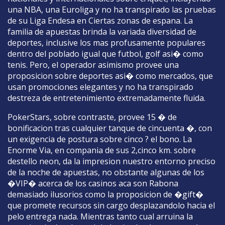
una NBA, una Euroliga y no ha transpirado las pruebas
de su Liga Endesa en Ciertas zonas de espana. La
familia de apuestas brinda la variada diversidad de
deportes, inclusive los mas profusamente populares
dentro del poblado igual que futbol, golf asi� como
tenis. Pero, el operador asimismo provee una
proposicion sobre deportes asi� como mercados, que
usan promociones elegantes y no ha transpirado
destreza de entretenimiento extremadamente fluida.
PokerStars, sobre contraste, provee 15 � de
bonificacion tras cualquier tanque de cincuenta �, con
un exigencia de postura sobre cinco ? el bono. La
Enorme Via, en compania de sus 2,cinco km. sobre
destello neon, da la impresion nuestro entorno preciso
de la noche de apuestas, no obstante algunas de los
�VIP� acerca de los casinos aca son Rabona
demasiado ilusorios como la proposicion de �gift�
que promete recursos sin cargo desplazandolo hacia el
pelo entrega nada. Mientras tanto cual arruina la