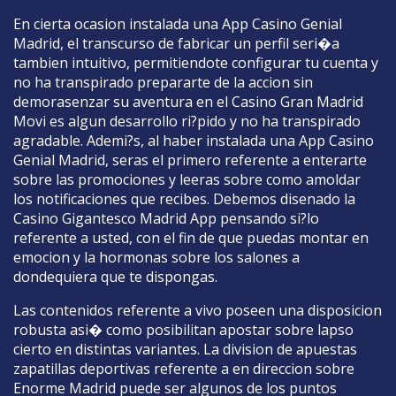
En cierta ocasion instalada una App Casino Genial
Madrid, el transcurso de fabricar un perfil seri�a
tambien intuitivo, permitiendote configurar tu cuenta y
no ha transpirado prepararte de la accion sin
demorasenzar su aventura en el Casino Gran Madrid
Movi es algun desarrollo ri?pido y no ha transpirado
agradable. Ademi?s, al haber instalada una App Casino
Genial Madrid, seras el primero referente a enterarte
sobre las promociones y leeras sobre como amoldar
los notificaciones que recibes. Debemos disenado la
Casino Gigantesco Madrid App pensando si?lo
referente a usted, con el fin de que puedas montar en
emocion y la hormonas sobre los salones a
dondequiera que te dispongas.
Las contenidos referente a vivo poseen una disposicion
robusta asi� como posibilitan apostar sobre lapso
cierto en distintas variantes. La division de apuestas
zapatillas deportivas referente a en direccion sobre
Enorme Madrid puede ser algunos de los puntos