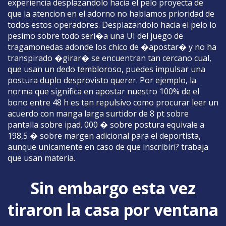
experiencia desplazandolo hacia el pelo proyecta de
que la atencion en el adorno no hablamos prioridad de
todos estos operadores. Desplazandolo hacia el pelo lo
pesimo sobre todo seri�a una UI del juego de
tragamonedas adonde los chico de �apostar� y no ha
transpirado �girar� se encuentran tan cercano cual,
que usan un dedo tembloroso, puedes impulsar una
postura duplo desprovisto querer. Por ejemplo, la
norma que significa en apostar nuestro 100% de el
bono entre 48 h es tan repulsivo como procurar leer un
acuerdo con manga larga surtidor de 8 pt sobre
pantalla sobre ipad. 000 � sobre postura equivale a
198,5 � sobre margen adicional para el deportista,
aunque unicamente en caso de que inscribiri? trabaja
que usan materia.
Sin embargo esta vez
tiraron la casa por ventana