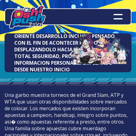
ORIENTE DESARROLLO INCLUYO PENSADO
CON EL FIN DE ACONTECER RAPIDO
DESPLAZANDOLO HACIA EL PELO CON
TOTAL SEGURIDAD, PROTEGIENDO HACEN DE
INFORMACION PERSONALES EMPEZANDO
DESDE NUESTRO INICIO
Una garbo muestra torneos de el Grand Slam, ATP y
WTA que usan otras disponibilidades sobre mercados
de colocar. Los mercados que existen incorporan
apuestas a campeon, handicap, integro sobre puntos,
asi� como apuestas referente a presto, entre otros.
Una familia sobre apuestas cubre muerdago
nacionales y internacionales sobre criquet, incluyendo