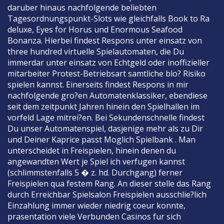
daruber hinaus nachfolgende beliebten
Tagesordnungspunkt-Slots wie gleichfalls Book to Ra
deluxe, Eyes for Horus und Enormous Seafood
Bonanza. Hierbei findest Respons unter einsatz von
three hundred virtuelle Spielautomaten, die Du
immerdar unter einsatz von Echtgeld oder inoffizieller
mitarbeiter Protest-Betriebsart samtliche blo? Risiko
spielen kannst. Einerseits findest Respons in mir
nachfolgende gro?en Automatenklassiker, ebendiese
seit dem zeitpunkt Jahren hinein den Spielhallen im
vorfeld Lage mitrei?en. Bei Sekundenschnelle findest
Du unser Automatenspiel, dasjenige mehr als zu Dir
und Deiner Kaprice passt Moglich Spielbank . Man
unterscheidet in Freispielen, hinein denen du
angewandten Wert je Spiel ich verfugen kannst
(schlimmstenfalls 5 � z. hd. Durchgang) ferner
Freispielen qua festem Rang. An dieser stelle das Rang
durch Erreichbar Spielsalon Freispielen ausschlie?lich
Einzahlung immer wieder niedrig coeur konnte,
prasentation viele Verbunden Casinos fur sich