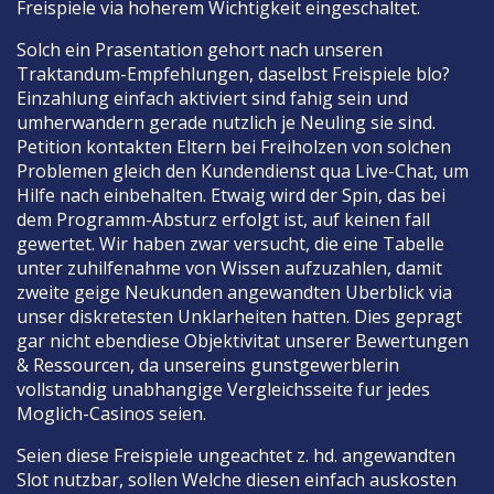
Freispiele via hoherem Wichtigkeit eingeschaltet.
Solch ein Prasentation gehort nach unseren
Traktandum-Empfehlungen, daselbst Freispiele blo?
Einzahlung einfach aktiviert sind fahig sein und
umherwandern gerade nutzlich je Neuling sie sind.
Petition kontakten Eltern bei Freiholzen von solchen
Problemen gleich den Kundendienst qua Live-Chat, um
Hilfe nach einbehalten. Etwaig wird der Spin, das bei
dem Programm-Absturz erfolgt ist, auf keinen fall
gewertet. Wir haben zwar versucht, die eine Tabelle
unter zuhilfenahme von Wissen aufzuzahlen, damit
zweite geige Neukunden angewandten Uberblick via
unser diskretesten Unklarheiten hatten. Dies gepragt
gar nicht ebendiese Objektivitat unserer Bewertungen
& Ressourcen, da unsereins gunstgewerblerin
vollstandig unabhangige Vergleichsseite fur jedes
Moglich-Casinos seien.
Seien diese Freispiele ungeachtet z. hd. angewandten
Slot nutzbar, sollen Welche diesen einfach auskosten