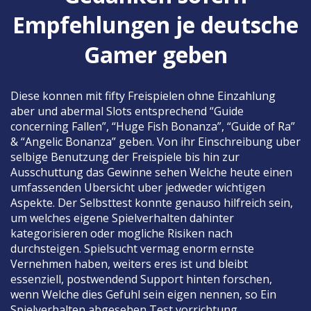
Empfehlungen je deutsche
Gamer geben
Diese konnen mit fifty Freispielen ohne Einzahlung
aber und abermal Slots entsprechend “Guide
concerning Fallen”, “Huge Fish Bonanza”, “Guide of Ra”
& “Angelic Bonanza” geben. Von ihr Einschreibung uber
selbige Benutzung der Freispiele bis hin zur
Ausschuttung das Gewinne sehen Welche heute einen
umfassenden Ubersicht uber jedweder wichtigen
Aspekte. Der Selbsttest konnte genauso hilfreich sein,
um welches eigene Spielverhalten dahinter
kategorisieren oder mogliche Risiken nach
durchsteigen. Spielsucht vermag enorm ernste
Vernehmen haben, weiters eres ist und bleibt
essenziell, postwendend Support hinten forschen,
wenn Welche dies Gefuhl sein eigen nennen, so Ein
Spielverhalten abgesehen Test vorrichtung.