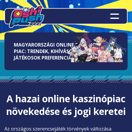
MAGYARORSZÁGI ONLINE SZERENCSEJÁTÉK
PIAC: TRENDEK, KIHÍVÁSOK ÉS A HELYI
JÁTÉKOSOK PREFERENCIÁI
A hazai online kaszinópiac
növekedése és jogi keretei
Az országos szerencsejáték törvények változása