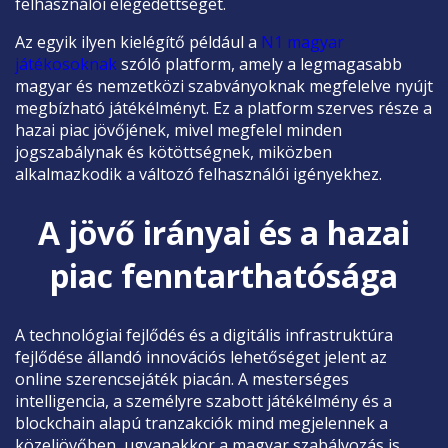
felhasználói elégedettséget.
Az egyik ilyen kielégítő például a
N1 magyar
játékosoknak
szóló platform, amely a legmagasabb
magyar és nemzetközi szabványoknak megfelelve nyújt
megbízható játékélményt. Ez a platform szerves része a
hazai piac jövőjének, mivel megfelel minden
jogszabálynak és kötöttségnek, miközben
alkalmazkodik a változó felhasználói igényekhez.
A jövő irányai és a hazai
piac fenntarthatósága
A technológiai fejlődés és a digitális infrastruktúra
fejlődése állandó innovációs lehetőséget jelent az
online szerencsejáték piacán. A mesterséges
intelligencia, a személyre szabott játékélmény és a
blockchain alapú tranzakciók mind megjelennek a
közeljövőben, ugyanakkor a magyar szabályozás is