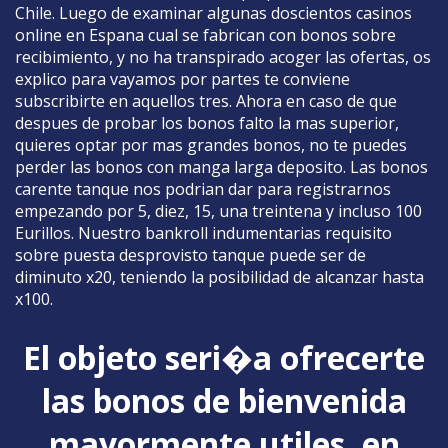
Chile. Luego de examinar algunas doscientos casinos
online en Espana cual se fabrican con bonos sobre
recibimiento, y no ha transpirado acoger las ofertas, os
explico para vayamos por partes te conviene
subscribirte en aquellos tres. Ahora en caso de que
despues de probar los bonos falto la mas superior,
quieres optar por mas grandes bonos, no te puedes
perder las bonos con manga larga deposito. Las bonos
carente tanque nos podrian dar para registrarnos
empezando por 5, diez, 15, una treintena y incluso 100
Eurillos. Nuestro bankroll indumentarias requisito
sobre puesta desprovisto tanque puede ser de
diminuto x20, teniendo la posibilidad de alcanzar hasta
x100.
El objeto seri�a ofrecerte
las bonos de bienvenida
mayormente utiles, en