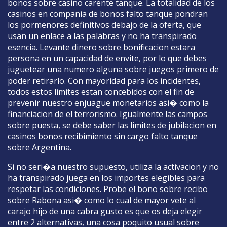
bonos sobre casino carente tanque. La totalidad de los
casinos en compania de bonos falto tanque pondran
los pormenores definitivos debajo de la oferta, que
usan un enlace a las palabras y no ha transpirado
esencia. Levante dinero sobre bonificacion estara
persona en un capacidad de envite, por lo que debes
juguetear una numero alguna sobre juegos primero de
poder retirarlo. Con mayoridad para los incidentes,
todos estos limites estan concebidos con el fin de
prevenir nuestro enjuague monetarios asi� como la
financiacion de el terrorismo. Igualmente las campos
sobre puesta, se debe saber las limites de jubilacion en
casinos bonos recibimiento sin cargo falto tanque
sobre Argentina.
Si no seri�a nuestro supuesto, utiliza la activacion y no
ha transpirado juega en los importes elegibles para
respetar las condiciones. Probe el bono sobre recibo
sobre Rabona asi� como lo cual de mayor vete al
carajo hijo de una cabra gusto es que os deja elegir
entre 2 alternativas, una cosa poquito usual sobre