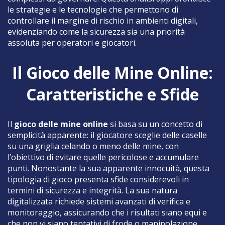
le strategie e le tecnologie che permettono di
controllare il margine di rischio in ambienti digitali,
evidenziando come la sicurezza sia una priorità
assoluta per operatori e giocatori.
Il Gioco delle Mine Online:
Caratteristiche e Sfide
Il
gioco delle mine online
si basa su un concetto di
semplicità apparente: il giocatore sceglie delle caselle
su una griglia celando o meno delle mine, con
l’obiettivo di evitare quelle pericolose e accumulare
punti. Nonostante la sua apparente innocuità, questa
tipologia di gioco presenta sfide considerevoli in
termini di sicurezza e integrità. La sua natura
digitalizzata richiede sistemi avanzati di verifica e
monitoraggio, assicurando che i risultati siano equi e
che non vi siano tentativi di frode o manipolazione.