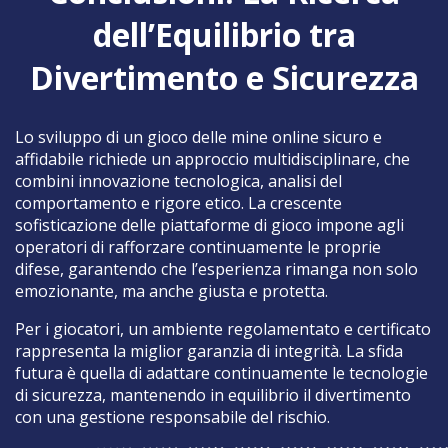
dell’Equilibrio tra
Divertimento e Sicurezza
Lo sviluppo di un gioco delle mine online sicuro e
affidabile richiede un approccio multidisciplinare, che
combini innovazione tecnologica, analisi del
comportamento e rigore etico. La crescente
sofisticazione delle piattaforme di gioco impone agli
operatori di rafforzare continuamente le proprie
difese, garantendo che l’esperienza rimanga non solo
emozionante, ma anche giusta e protetta.
Per i giocatori, un ambiente regolamentato e certificato
rappresenta la miglior garanzia di integrità. La sfida
futura è quella di adattare continuamente le tecnologie
di sicurezza, mantenendo in equilibrio il divertimento
con una gestione responsabile del rischio.