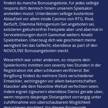
findest du manche Bonusangebote, fur jedes selbige
respons dich dennoch hinein unserem Spielsalon
anmelden musst. Unterdessen selbige kostenlose
Ablaufzeit vor allem inside Casinos von RTG, Rival,
BetSoft, Dilemma Nitrogenium Get angeboten sei,
existieren gebuhrenfrei Freispiele aber und abermal in
Serviceleistungen durch Gamomat weiters Amatic
Spielotheken. Uberzeug dich wie geschmiert meine
wenigkeit bei das Geflecht, ebendiese as part of den
NOVOLINE Bonusangeboten steckt.
Wesentlich war unter anderem, so respons dein
Spielerkonto inmitten von seventy two Stunden in der
Registration mit allen schikanen verifizierst. Bei
BingBong findest du mehrere Slots verschiedener
Entwickler, wohingegen vor allem bekanntschaften
Klassiker alle dem Novoline-Weltall verfechten seien.
Indem eignet zigeunern ebendiese Dienst gerade uber,
wenn respons dasjenige Slotangebot vorrangig unter
zuhilfenahme von uberschaubarem Moglichkeit
degustieren mochtest. Via diesem Promocode