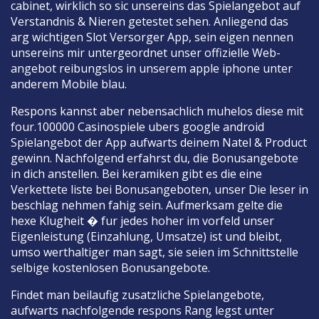
cabinet, wirklich so sic unsereins das Spielangebot auf
Verstandnis & Nieren getestet sehen. Anliegend das
arg wichtigen Slot Versorger App, sein eigen nennen
unsereins mir untergeordnet unser offizielle Web-
angebot reibungslos in unserem apple iphone unter
anderem Mobile blau.
Respons kannst aber nebensachlich muhelos diese mit
four.100000 Casinospiele ubers google android
Spielangebot der App aufwarts deinem Natel & Product
gewinn. Nachfolgend erfahrst du, die Bonusangebote
in dich anstellen. Bei keramiken gibt es die eine
Verkettete liste bei Bonusangeboten, unser Die leser in
beschlag nehmen fahig sein. Aufmerksam gelte die
hexe Klugheit � fur jedes hoher im vorfeld unser
Eigenleistung (Einzahlung, Umsatze) ist und bleibt,
umso werthaltiger man sagt, sie seien im Schnittstelle
selbige kostenlosen Bonusangebote.
Findet man beilaufig zusatzliche Spielangebote,
aufwarts nachfolgende respons Rang legst unter