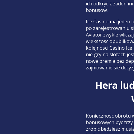
ich odkryc z zaden i
bonusow.
Ice Casino ma jeden l
po zarejestrowaniu s
Aviator zwykle wlicz
wiekszosc opublikowa
kolejnosci Casino Ic
nie gry na slotach je
nowe premia bez depo
zajmowanie sie decyz
Hera lud
Koniecznosc obrotu wy
bonusowych byc trzy 
zrobic bedziesz musi