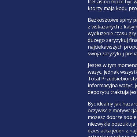
IceCasino moze byc w
ktorzy maja kodu pr
Bezkosztowe spiny p
z wskazanych z kasyn
wydluzenie czasu gr
duzego zaryzykuj fi
najciekawszych propo
swoja zaryzykuj posi
Jestes w tym momenci
wazyc, jednak wszyst
Total Przedsiebiorstw
informacyjna wazyc, 
depozytu traktuja je
Byc idealny jak hazar
oczywiscie motywacja
mozesz dobrze sobie 
niezwykle poszukuja 
dziesiatka jeden z n