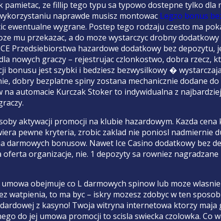
pamietac, ze fillip tego typu sa typowo dostepne tylko dla 
 wykorzystaniu naprawde musisz montowac
Legzo bonus be
cic ewentualne wygrane. Postep tego rodzaju czesto ma poka
oze mu przekazac, a do moze wystarczyc drobny dodatkowy 
. ICE Przedsiebiorstwa hazardowe dodatkowy bez depozytu, je
la nowych graczy – rejestrujac czlonkostwo, dobra rzecz, 
cji bonusu jest szybki i bedziesz bezwysilkowy � wystarczaj
ie, dobry bezplatne spiny zostana mechanicznie dodane do
na automacie Kurczak Stoker to indywidualna z najbardziej
raczy.
soby aktywacji promocji na klubie hazardowym. Kazda cena
wiera pewne kryteria, zrobic zaklad nie poniosl nadmiernie d
a darmowych bonusow. Nawet Ice Casino dodatkowy bez de
na oferta organizacje, nie. 1 depozyty sa rowniez nagradza
 umowa obejmuje co L darmowych spinow lub moze wlasnie 
ez watpienia, to ma byc – iskry mozesz zdobyc w ten sposob
dardowej z kasyno! Twoja witryna internetowa ktorzy maja
dnego do jej umowa promocji to scisla swiecka czolowka. Co w