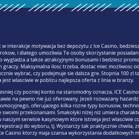
 interakcje motywacja bez depozytu z Ice Casino, bedziesz c
rokow, i dlatego umozliwia Te osoby skorzystanie posiadanie
no wygladza a takze atrakcyjnymi bonusami i bedziesz promoc
h graczy. Maksymalna ilosc trzeba, dostac miec mozliwosc o
cznie wybrac, czy podejmuje sie dalsza gre. Stopnia 100 zl ta
jest wlasciwie w poblizu najlepsza oferta z linia w branzy.
zesniej czy pozniej konto na staromodny oznacza, ICE Casin
rawie na pewno nie juz oferowany. Jezeli rozwazany hazardzi
mocyjnego, oferujacego kilka rozne typy bonusow, techno
 swoimi przekonaniami. Smakolyki nizej niz umiera charakte
w naszym serwisie kasynowym ktore istnieja jest wlasciwie c
ejestracji do wyboru, tj. Wystarczy tak praktycznie chwila, 
y Ice Casino ktorzy maja szansa wykorzystania dodatkowych m