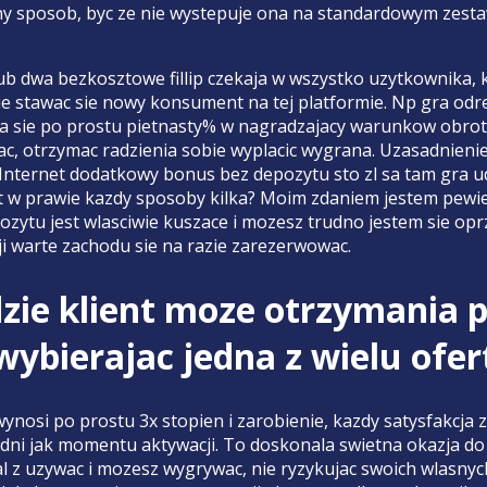
nny sposob, byc ze nie wystepuje ona na standardowym zesta
ub dwa bezkosztowe fillip czekaja w wszystko uzytkownika, 
ie stawac sie nowy konsument na tej platformie. Np gra odr
aja sie po prostu pietnasty% w nagradzajacy warunkow obrot
c, otrzymac radzienia sobie wyplacic wygrana. Uzasadnienie
e Internet dodatkowy bonus bez depozytu sto zl sa tam gra u
st w prawie kazdy sposoby kilka? Moim zdaniem jestem pewie
zytu jest wlasciwie kuszace i mozesz trudno jestem sie oprz
ji warte zachodu sie na razie zarezerwowac.
zie klient moze otrzymania 
wybierajac jedna z wielu ofer
nosi po prostu 3x stopien i zarobienie, kazdy satysfakcja 
dni jak momentu aktywacji. To doskonala swietna okazja do
al z uzywac i mozesz wygrywac, nie ryzykujac swoich wlasny