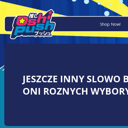
Shop Now!
JESZCZE INNY SLOWO 
ONI ROZNYCH WYBORY