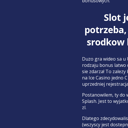
bonusowych.
Slot 
potrzeba,
srodkow 
Duzo gra wideo sa u 
rodzaju bonus latwo d
sie zdarza! To zalezy
na Ice Casino jedno 
uprzedniej rejestracja
Postanowilem, ty do 
Splash. Jest to wyja
zl.
Dlatego zdecydowalis
(wszyscy jest dostepn