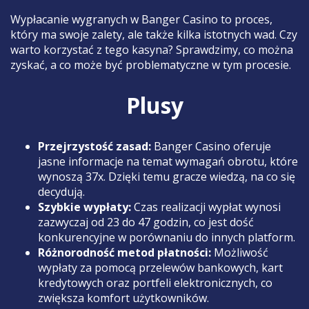
Wypłacanie wygranych w Banger Casino to proces,
który ma swoje zalety, ale także kilka istotnych wad. Czy
warto korzystać z tego kasyna? Sprawdzimy, co można
zyskać, a co może być problematyczne w tym procesie.
Plusy
Przejrzystość zasad:
Banger Casino oferuje
jasne informacje na temat wymagań obrotu, które
wynoszą 37x. Dzięki temu gracze wiedzą, na co się
decydują.
Szybkie wypłaty:
Czas realizacji wypłat wynosi
zazwyczaj od 23 do 47 godzin, co jest dość
konkurencyjne w porównaniu do innych platform.
Różnorodność metod płatności:
Możliwość
wypłaty za pomocą przelewów bankowych, kart
kredytowych oraz portfeli elektronicznych, co
zwiększa komfort użytkowników.