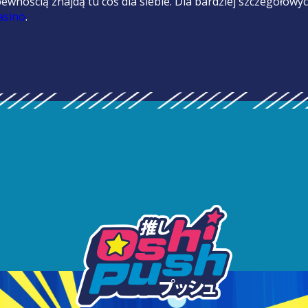
z pewnością znajdą tu coś dla siebie. Dla bardziej szczegółow
asino
.