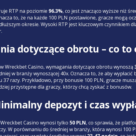
ruje RTP na poziomie
96.3%
, co jest znacząco wyższe niż śr
znacza to, że na każde 100 PLN postawione, gracze mogą oc
dłuższym okresie. Wysoki RTP jest kluczowym czynnikiem dla
.
a dotyczące obrotu – co to
w Wreckbet Casino, wymagania dotyczące obrotu wynoszą
edniej w branży wynoszącej 40x. Oznacza to, że aby wypłacić
 37 razy. Przykładowo, przy bonusie 100 PLN, gracze musz
ziej przystępne dla graczy, którzy chcą zyskać z bonusów.
inimalny depozyt i czas wypł
 Wreckbet Casino wynosi tylko
50 PLN
, co sprawia, że platf
zy. W porównaniu do średniej w branży, która wynosi 100 PL
Co więcej, czas wypłaty środków wynosi
23-47 godzin
, co jes