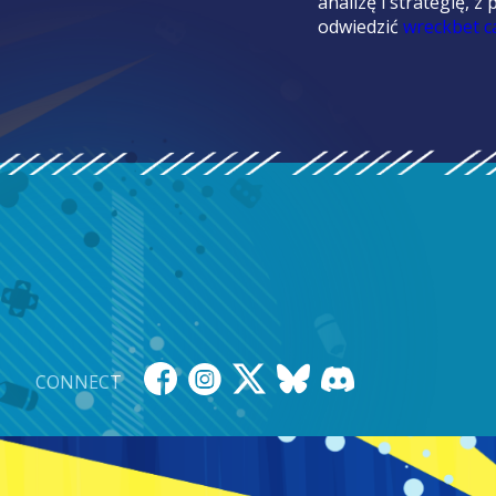
analizę i strategię, 
odwiedzić
wreckbet c
CONNECT