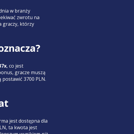
ednia w branży
zekiwać zwrotu na
 graczy, którzy
 oznacza?
37x
, co jest
 bonus, gracze muszą
ą postawić 3700 PLN.
at
orma jest dostępna dla
N, ta kwota jest
t lepszym wynikiem niż