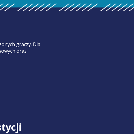
onych graczy. Dla
sowych oraz
tycji