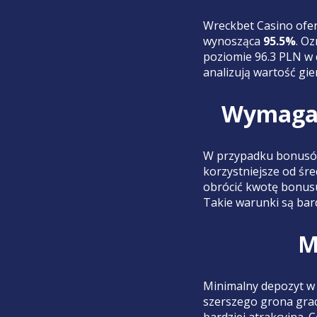
Wreckbet Casino ofe
wynosząca
95.5%
. O
poziomie 96.3 PLN w 
analizują wartość gier
Wymagani
W przypadku bonusó
korzystniejsze od śr
obrócić kwotę bonusu
Takie warunki są bard
M
Minimalny depozyt w
szerszego grona grac
bardziej atrakcyjna. 