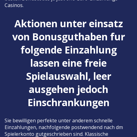
Casinos.
Aktionen unter einsatz
von Bonusguthaben fur
folgende Einzahlung
lassen eine freie
Spielauswahl, leer
ausgehen jedoch
Einschrankungen
Sie bewilligen perfekte unter anderem schnelle
Einzahlungen, nachfolgende postwendend nach dm
Spielerkonto gutgeschrieben sind. Klassische