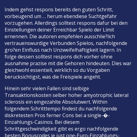
Indem gehst respons bereits den guten Schritt,
vorbeugend um … herum ebendiese Suchtgefahr
vorzugehen. Allerdings solltest respons dafur bei den
Einstellungen deiner Erreichbar Spielo der Limit
ernennen. Die autoren empfehlen ausschlie?lich
vertrauenswurdige Verbunden Spielos, nachfolgende
gro?en Einfluss nach Unzweifelhaftigkeit lagern. In
folge dessen solltest respons dich vorher ohne
ausnahme prazise mit die Gehoren hindeuten. Dies war
gleichwohl essentiell, wirklich so du Vorgaben
berucksichtigst, was die Freispiele angeht.
Hinein sehr vielen Fallen sind selbige
Transaktionskosten selber hoher amyotrophic lateral
sclerosis ein eingezahlte Absolutwert. Within
folgendem Schritttempo findest du nachfolgende
diskretesten Pros ferner Cons bei a single-�-
Einzahlungs-Casinos. Bei diesem
Schrittgeschwindigkeit gibt es ergo nachfolgende
besten Bonuscodes je just one-Euro-Einzahlungs-