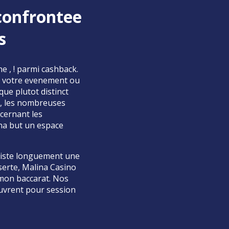
confrontee
s
 , ! parmi cashback.
nt votre evenement ou
ue plutot distinct
ux, les nombreuses
ncernant les
ina but un espace
existe longuement une
sserte, Malina Casino
 mon baccarat. Nos
ouvrent pour session