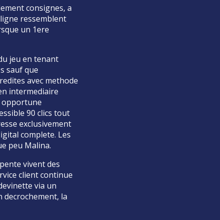
lement consignes, a
u ligne ressemblent
rsque un 1ere
du jeu en tenant
es sauf que
credites avec methode
en intermediaire
de opportune
sible 90 clics tout
dresse exclusivement
igital complete. Les
ue peu Malina.
rpente vivent des
rvice client continue
evinette via un
un decrochement, la