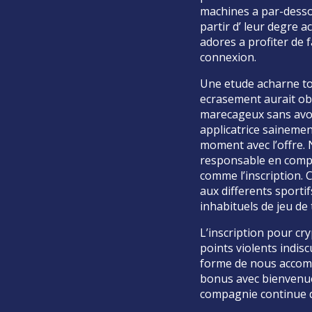
machines a par-desso
partir d’ leur degre a
adores a profiter de
connexion.
Une etude acharne to
ecrasement aurait obt
marecageux sans avoi
applicatrice sainemen
moment avec l’offre.
responsable en compag
comme l’inscription. 
aux differents sporti
inhabituels de jeu de
L’inscription pour cr
points violents indisc
forme de nous accomp
bonus avec bienvenue,
compagnie continue d