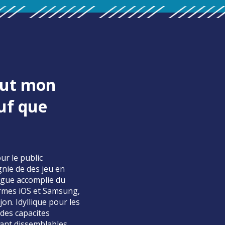
tout mon
uf que
ur le public
nie de des jeu en
rgue accomplie du
rmes iOS et Samsung,
on. Idyllique pour les
des capacites
ttant dissemblables