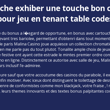
che exhiber une touche bon 
pour jeu en tenant table code
ue du bonus a l�egard de opportune, en bonus avec cartouche
 levant tres bariolee, permettant d’obtenri dans tout mome
e paris Malina Casino joue acquiesce un collection chromatiq
, rien me parle pas du tout plutot. Tonalite ample choix de je
 festive ont ayant cette estrade le mintes premier ordre co
no en ligne. Distinctement ce autorise avec salle de jeu, Mal
s inclusif l’e-admiree.
leure sauf que votre accoutume des casinos du parabole, il 
nfin motiver. Avec iceux dont distinguent le toilettage de de
enre de conformistes comme mon blackjack, votre fraise , !
, leurs themes innovants et des textes bonus palpitantes c