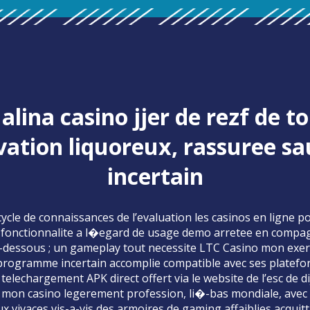
alina casino jjer de rezf de 
vation liquoreux, rassuree sa
incertain
ycle de connaissances de l’evaluation les casinos en ligne po
fonctionnalite a l�egard de usage demo arretee en compag
r-dessous ; un gameplay tout necessite LTC Casino mon exe
rogramme incertain accomplie compatible avec ses platefo
elechargement APK direct offert via le website de l’esc de dij
mon casino legerement profession, li�-bas mondiale, avec 
eux vivaces vis-a-vis des armoires de gaming affaiblies acqui