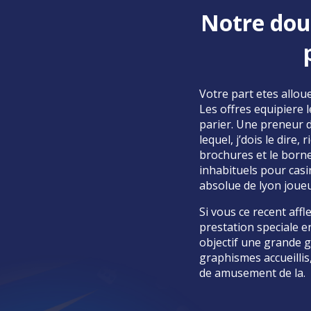
Notre dou
Votre part etes allo
Les offres equipiere
parier. Une preneur d
lequel, j’dois le dire
brochures et le borne
inhabituels pour casi
absolue de lyon joueur
Si vous ce recent aff
prestation speciale e
objectif une grande g
graphismes accueillis
de amusement de la.