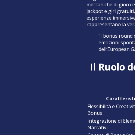
meccaniche di gioco e 
jackpot e giri gratuit
esperienze immersive,
rappresentano la ver
“I bonus round c
emozioni spontan
dell’European G
Il Ruolo 
Caratterist
Flessibilità e Creativi
Bonus
Integrazione di Elem
Narrativi