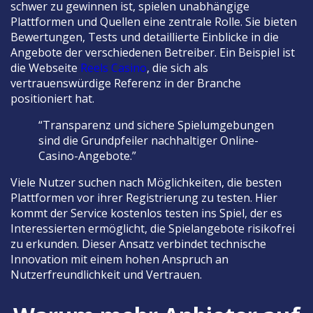
schwer zu gewinnen ist, spielen unabhängige
Plattformen und Quellen eine zentrale Rolle. Sie bieten
Bewertungen, Tests und detaillierte Einblicke in die
Angebote der verschiedenen Betreiber. Ein Beispiel ist
die Webseite
Reels Casino
, die sich als
vertrauenswürdige Referenz in der Branche
positioniert hat.
“Transparenz und sichere Spielumgebungen
sind die Grundpfeiler nachhaltiger Online-
Casino-Angebote.”
Viele Nutzer suchen nach Möglichkeiten, die besten
Plattformen vor ihrer Registrierung zu testen. Hier
kommt der Service kostenlos testen ins Spiel, der es
Interessierten ermöglicht, die Spielangebote risikofrei
zu erkunden. Dieser Ansatz verbindet technische
Innovation mit einem hohen Anspruch an
Nutzerfreundlichkeit und Vertrauen.