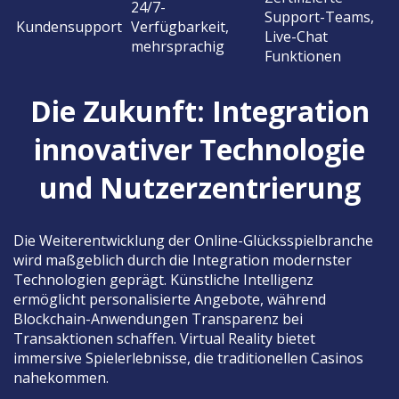
24/7-
Support-Teams,
Kundensupport
Verfügbarkeit,
Live-Chat
mehrsprachig
Funktionen
Die Zukunft: Integration
innovativer Technologie
und Nutzerzentrierung
Die Weiterentwicklung der Online-Glücksspielbranche
wird maßgeblich durch die Integration modernster
Technologien geprägt. Künstliche Intelligenz
ermöglicht personalisierte Angebote, während
Blockchain-Anwendungen Transparenz bei
Transaktionen schaffen. Virtual Reality bietet
immersive Spielerlebnisse, die traditionellen Casinos
nahekommen.