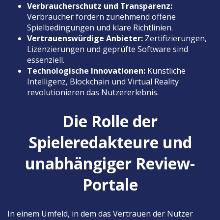
Verbraucherschutz und Transparenz:
Verbraucher fordern zunehmend offene
Spielbedingungen und klare Richtlinien.
Vertrauenswürdige Anbieter:
Zertifizierungen,
Lizenzierungen und geprüfte Software sind
essenziell.
Technologische Innovationen:
Künstliche
Intelligenz, Blockchain und Virtual Reality
revolutionieren das Nutzererlebnis.
Die Rolle der
Spieleredakteure und
unabhängiger Review-
Portale
In einem Umfeld, in dem das Vertrauen der Nutzer