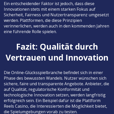
Ein entscheidender Faktor ist jedoch, dass diese
Innovationen stets mit einem starken Fokus auf
Sicherheit, Fairness und Nutzertransparenz umgesetzt
werden. Plattformen, die diese Prinzipien
verinnerlichen, werden auch in den kommenden Jahren
eine führende Rolle spielen.
Fazit: Qualität durch
Vertrauen und Innovation
Die Online-Glücksspielbranche befindet sich in einer
Phase des bewussten Wandels. Nutzer wünschen sich
sichere, faire und transparente Angebote. Anbieter, die
auf Qualität, regulatorische Konformität und
technologische Innovation setzen, werden langfristig
erfolgreich sein. Ein Beispiel dafür ist die Plattform
Reels Casino, die Interessierten die Möglichkeit bietet,
die Spielumgebungen vorab zu testen.