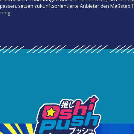
ssen, setzen zukunftsorientierte Anbieter den Maßstab fü
rung.