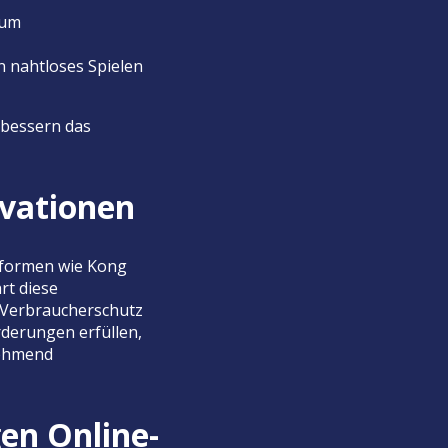
 um
 nahtloses Spielen
rbessern das
ovationen
ttformen wie Kong
rt diese
, Verbraucherschutz
rderungen erfüllen,
nehmend
en Online-