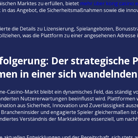
ischen Marktes zu erfüllen, bietet
mehr über kong casino 
 in das Angebot, die Sicherheitsmaßnahmen sowie die inno
ierte die Details zu Lizensierung, Spielangeboten, Bonusst
llziehen, was die Plattform zu einer angesehenen Adresse
folgerung: Der strategische P
men in einer sich wandelnde
ne-Casino-Markt bleibt ein dynamisches Feld, das ständig v
nderten Nutzererwartungen beeinflusst wird. Plattformen w
nation aus Sicherheit, Innovation und Zuverlässigkeit ausz
r Brancheninsider und engagierte Spieler gleichermaßen ist 
ndiertes Verständnis der Marktakteure essenziell, um nachh
ie aktuellen Entwicklungen und der Bereitschaft, sich stets 