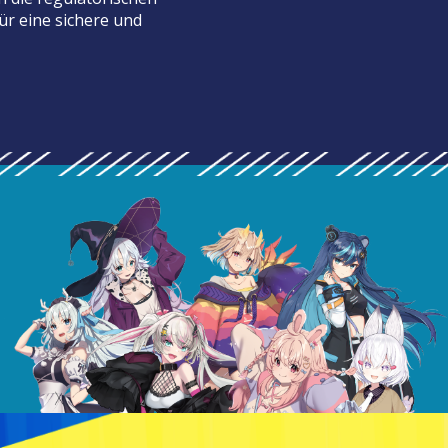
r eine sichere und