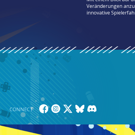
Veränderungen anzupa
innovative Spielerfah
CONNECT