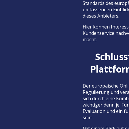
Standards des europä
umfassenden Einblick
dieses Anbieters.
Hier können Interess
Kundenservice nachvo
macht.
Schluss
Plattfor
Der europäische Onli
Regulierung und verä
sich durch eine Kombi
wichtiger denn je. Fü
Evaluation und ein fu
sein.
Mit einem Blick auf d