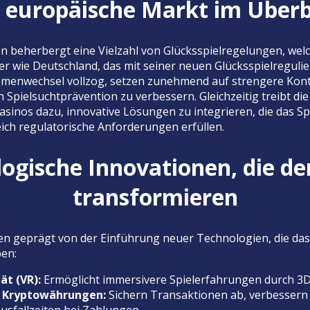
 europäische Markt im Überb
n beherbergt eine Vielzahl von Glücksspielregelungen, welc
r wie Deutschland, das mit seiner neuen Glücksspielreguli
menwechsel vollzog, setzen zunehmend auf strengere Kont
 Spielsuchtprävention zu verbessern. Gleichzeitig treibt di
sinos dazu, innovative Lösungen zu integrieren, die das Sp
ich regulatorische Anforderungen erfüllen.
ogische Innovationen, die d
transformieren
ren geprägt von der Einführung neuer Technologien, die das
en:
ät (VR):
Ermöglicht immersivere Spielerfahrungen durch 
d Kryptowährungen:
Sichern Transaktionen ab, verbessern
usfallzeiten bei Zahlungen.