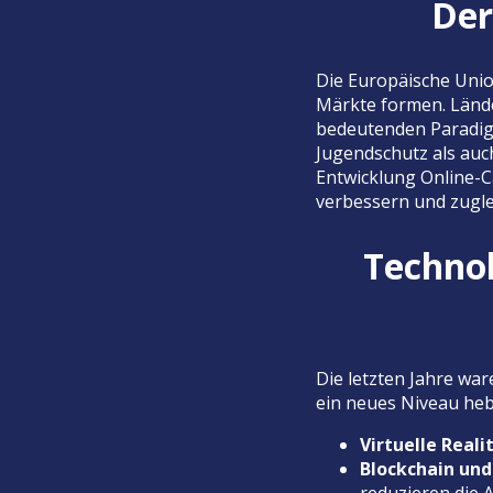
Der
Die Europäische Unio
Märkte formen. Lände
bedeutenden Paradig
Jugendschutz als auch
Entwicklung Online-Ca
verbessern und zugle
Technol
Die letzten Jahre wa
ein neues Niveau heb
Virtuelle Realit
Blockchain un
reduzieren die A