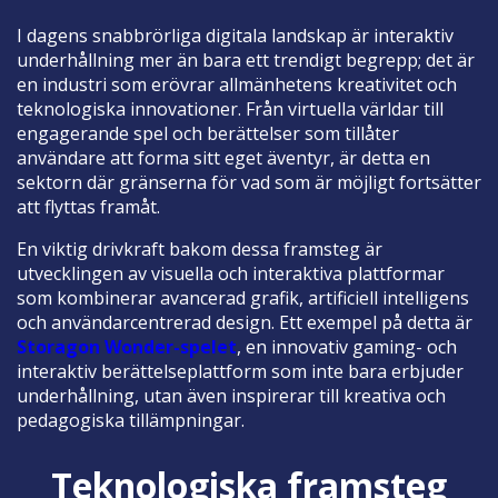
I dagens snabbrörliga digitala landskap är interaktiv
underhållning mer än bara ett trendigt begrepp; det är
en industri som erövrar allmänhetens kreativitet och
teknologiska innovationer. Från virtuella världar till
engagerande spel och berättelser som tillåter
användare att forma sitt eget äventyr, är detta en
sektorn där gränserna för vad som är möjligt fortsätter
att flyttas framåt.
En viktig drivkraft bakom dessa framsteg är
utvecklingen av visuella och interaktiva plattformar
som kombinerar avancerad grafik, artificiell intelligens
och användarcentrerad design. Ett exempel på detta är
Storagon Wonder-spelet
, en innovativ gaming- och
interaktiv berättelseplattform som inte bara erbjuder
underhållning, utan även inspirerar till kreativa och
pedagogiska tillämpningar.
Teknologiska framsteg