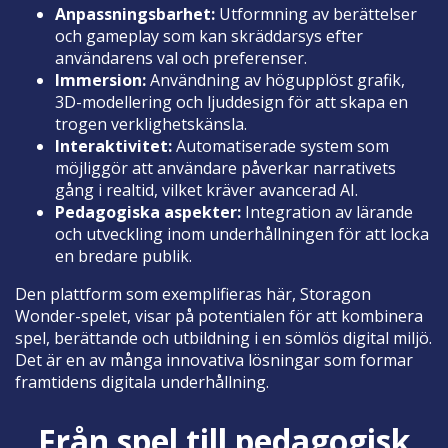
Anpassningsbarhet:
Utformning av berättelser
och gameplay som kan skräddarsys efter
användarens val och preferenser.
Immersion:
Användning av högupplöst grafik,
3D-modellering och ljuddesign för att skapa en
trogen verklighetskänsla.
Interaktivitet:
Automatiserade system som
möjliggör att användare påverkar narrativets
gång i realtid, vilket kräver avancerad AI.
Pedagogiska aspekter:
Integration av lärande
och utveckling inom underhållningen för att locka
en bredare publik.
Den plattform som exemplifieras här, Storagon
Wonder-spelet, visar på potentialen för att kombinera
spel, berättande och utbildning i en sömlös digital miljö.
Det är en av många innovativa lösningar som formar
framtidens digitala underhållning.
Från spel till pedagogisk