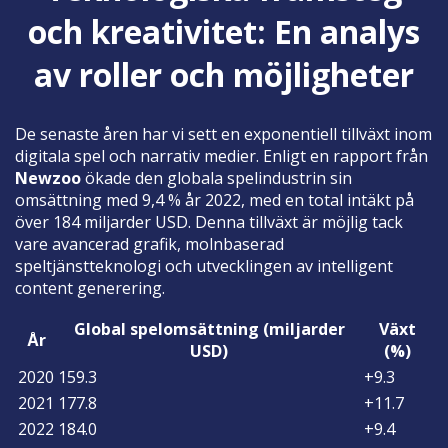
och kreativitet: En analys
av roller och möjligheter
De senaste åren har vi sett en exponentiell tillväxt inom
digitala spel och narrativ medier. Enligt en rapport från
Newzoo
ökade den globala spelindustrin sin
omsättning med 9,4 % år 2022, med en total intäkt på
över 184 miljarder USD. Denna tillväxt är möjlig tack
vare avancerad grafik, molnbaserad
speltjänstteknologi och utvecklingen av intelligent
content generering.
Global spelomsättning (miljarder
Växt
År
USD)
(%)
2020
159.3
+9.3
2021
177.8
+11.7
2022
184.0
+9.4