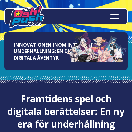
INNOVATIONEN INOM INTERAKTIV
UNDERHÅLLNING: EN DJUPDYKNING I
DIGITALA ÄVENTYR
Framtidens spel och
digitala berättelser: En ny
era för underhållning