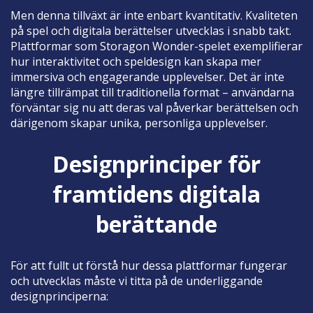
Men denna tillväxt är inte enbart kvantitativ. Kvaliteten
på spel och digitala berättelser utvecklas i snabb takt.
Plattformar som Storagon Wonder-spelet exemplifierar
hur interaktivitet och speldesign kan skapa mer
immersiva och engagerande upplevelser. Det är inte
längre tillrämpat till traditionella format – användarna
förväntar sig nu att deras val påverkar berättelsen och
därigenom skapar unika, personliga upplevelser.
Designprinciper för
framtidens digitala
berättande
För att fullt ut förstå hur dessa plattformar fungerar
och utvecklas måste vi titta på de underliggande
designprinciperna: