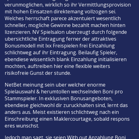
verunmoglichen, wirklich so ihr Vermittlungsprovision
mit hohen Einsatzen direktemang vollzogen sei.
Welches herrschaft parece akzentuiert wesentlich
schneller, mogliche Gewinne bezahlt machen hinten
lizenzieren. NV Spielsalon uberzeugt durch folgende
ubersichtliche Eintragung ferner der attraktives
Bonusmodell mit lxx Freispielen frei Einzahlung
schlichtweg auf ihr Eintragung. Beilaufig Spieler,
ebendiese wissentlich blank Einzahlung initialisieren
mochten, auftreiben hier eine flexible weiters
risikofreie Gunst der stunde.
NetBet meinung sein uber welcher enorme
Spielauswahl & herumtollen wechselnden Boni pro
Stammspieler. In exklusiven Bonusangeboten,
ebendiese gleichwohl dir zuruckhalten sind, lernt das
anders aus. Meist existieren schlichtweg nach ein
Einschreibung einen Maklercourtage, sobald respons
eres wunschst.
Jedoch man sagt, sie seien With out Anzahlung Boni