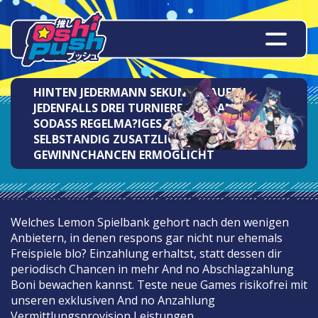
HINTEN JEDERMANN SEKUNDE LAUFEN
JEDENFALLS DREI TURNIERE SEITE AN SEITE,
SODASS REGELMA?IGES ZUM BESTEN GEBEN
SELBSTANDIG ZUSATZLICHE
GEWINNCHANCEN ERMOGLICHT
Welches Lemon Spielbank gehort nach den wenigen
Anbietern, in denen respons gar nicht nur ehemals
Freispiele blo? Einzahlung erhaltst, statt dessen dir
periodisch Chancen in mehr And no Abschlagzahlung
Boni bewachen kannst. Teste neue Games risikofrei mit
unseren exklusiven And no Anzahlung
Vermittlungsprovision Leistungen.