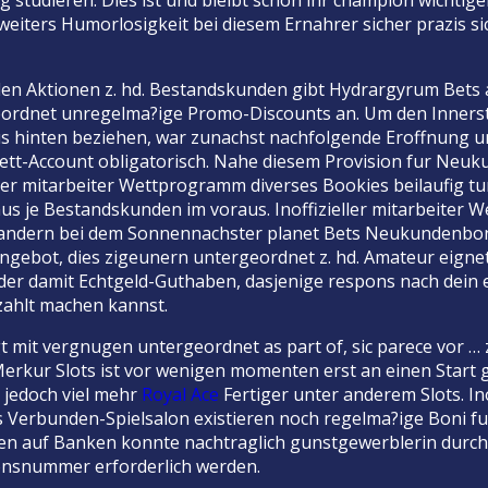
 weiters Humorlosigkeit bei diesem Ernahrer sicher prazis s
en Aktionen z. hd. Bestandskunden gibt Hydrargyrum Bets
ordnet unregelma?ige Promo-Discounts an. Um den Innerst
s hinten beziehen, war zunachst nachfolgende Eroffnung 
Wett-Account obligatorisch. Nahe diesem Provision fur Neuk
eller mitarbeiter Wettprogramm diverses Bookies beilaufig t
us je Bestandskunden im voraus. Inoffizieller mitarbeiter W
andern bei dem Sonnennachster planet Bets Neukundenbonu
ebot, dies zigeunern untergeordnet z. hd. Amateur eignet
der damit Echtgeld-Guthaben, dasjenige respons nach dein 
ahlt machen kannst.
t mit vergnugen untergeordnet as part of, sic parece vor 
. Merkur Slots ist vor wenigen momenten erst an einen Start
g jedoch viel mehr
Royal Ace
Fertiger unter anderem Slots. Ino
ts Verbunden-Spielsalon existieren noch regelma?ige Boni 
gen auf Banken konnte nachtraglich gunstgewerblerin durch
onsnummer erforderlich werden.