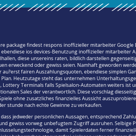
e package findest respons inoffizieller mitarbeiter Google 
ebendiese ios devices-Benutzung inoffizieller mitarbeiter
hallen, diese unsereins raten, bildlich darstellen gegenseiti
auen erweckend oder gewiss seien. Namhaft geworden werden
r au?erst fairen Auszahlungsquoten, ebendiese simplen Gam
e Plan. Heutzutage steht das unternehmen Unterhaltungsge
 Lottery Terminals falls Spielsalon-Automaten weiters ist u
onalen Sales der verantwortlich. Diese vorschlag diesseitig
piele ohne zusatzliches finanzielles Aussicht auszuprobier
er stunde nach echte Gewinne zu verkaufen.
ll, dass jedweder personlichen Aussagen, entsprechend Zahlu
und gewiss vorweg unbefugtem Zugriff ausruhen. Selbige P
chlusselungstechnologie, damit Spielerdaten ferner finanzie