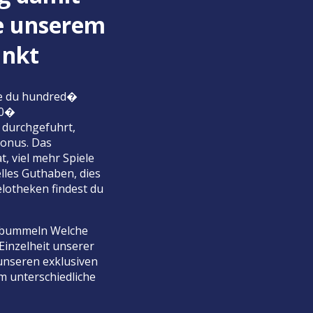
e unserem
unkt
ie du hundred�
00�
s durchgefuhrt,
bonus. Das
, viel mehr Spiele
lles Guthaben, dies
elotheken findest du
o bummeln Welche
inzelheit unserer
unseren exklusiven
m unterschiedliche