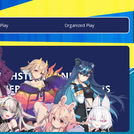
Play
Organized Play
ACHSTER PLANET
HMIERT IM DEMOMODUS