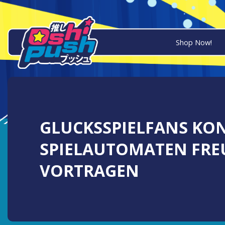
Shop Now!
GLUCKSSPIELFANS KO
SPIELAUTOMATEN FRE
VORTRAGEN