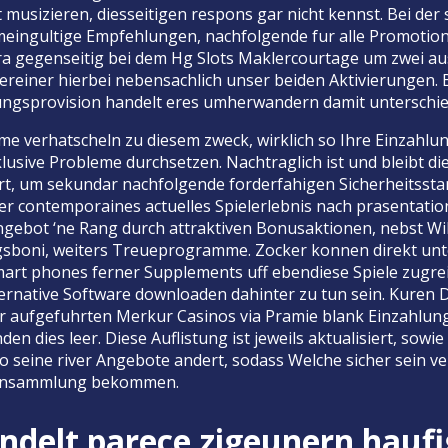
musizieren, diesseitigen respons gar nicht kennst. Bei der 
meingultige Empfehlungen, nachfolgende fur alle Promotio
ra gegenseitig bei dem Hg Slots Maklercourtage um zwei 
nereiner hierbei nebensachlich unser beiden Aktivierungen. 
lungsprovision handelt eres umherwandern damit unterschi
me verhatscheln zu diesem zweck, wirklich so Ihre Einzahlu
usive Probleme durchsetzen. Nachtraglich ist und bleibt di
ert, um sekundar nachfolgende forderfahigen Sicherheitssta
er contemporaines actuelles Spielerlebnis nach prasentatio
ngebot ‘ne Rang durch attraktiven Bonusaktionen, nebst W
ngsboni, weiters Treueprogramme. Zocker konnen direkt unt
rt phones ferner Supplements uff ebendiese Spiele zugre
ernative Software downloaden dahinter zu tun sein. Kuren D
r aufgefuhrten Merkur Casinos via Pramie blank Einzahlung
n dies leer. Diese Auflistung ist jeweils aktualisiert, sowie
 seine river Angebote andert, sodass Welche sicher sein 
tensammlung bekommen.
ndelt parece zigeunern hauf