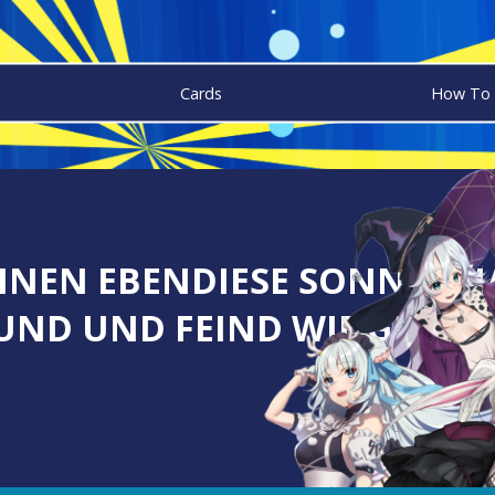
Cards
How To 
NNEN EBENDIESE SONNENN
UND UND FEIND WIE GESC