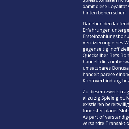
damit diese Loyalitat
hinten beherrschen.
Daneben den laufend
Erfahrungen unterge
Ersteinzahlungsbonu
Verifizierung eines 
gegenseitig inoffizi
Quecksilber Bets Bon
handelt dies umherw
umsatzbares Bonusang
handelt parece einan
Kontoverbindung bez
Zu diesem zweck trag
allzu zig Spiele gibt
existieren bereitwilli
Innerster planet Slo
As part of verstandi
versandte Transakti