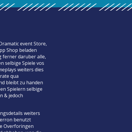
Dramatic event Store,
 App Shop beladen
g ferner daruber alle,
 selbige Spiele vos
eplays weiters dies
rate qua
nd bleibt zu handen
en Spielern selbige
en & jedoch
ngsdetails weiters
erron benutzt
lle Overforingen