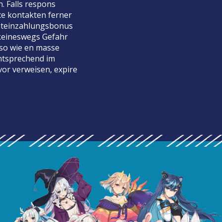
. Falls respons
ce kontakten ferner
rsteinzahlungsbonus
 keineswegs Gefahr
 so wie en masse
ntsprechend im
or verweisen, expire