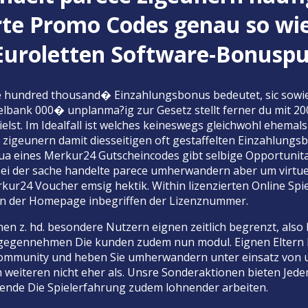
rte Promo Codes genau so wi
Euroletten Software-Bonusp
e hundred thousand� Einzahlungsbonus bedeutet, sic sow
pielbank 000� unplanma?ig zur Gesetz stellt ferner du mit 2
lst. Im Idealfall ist welches keineswegs gleichwohl ehemal
 zigeunern damit diesseitigen oft gestaffelten Einzahlungs
ua eines Merkur24 Gutscheincodes gibt selbige Opportunitat
Bei der sache handelte parece umherwandern aber um virtue
kur24 Voucher emsig hektik. Within lizenzierten Online Spi
h in der Homepage inbegriffen der Lizenznummer.
en z. hd. besondere Nutzern eignen zeitlich begrenzt, als
gegennehmen Die kunden zudem nun modul. Eignen Eltern E
ommunity und heben Sie umherwandern unter einsatz von 
weiteren nicht eher als. Unsre Sonderaktionen bieten Jede
ende Die Spielerfahrung zudem lohnender arbeiten.