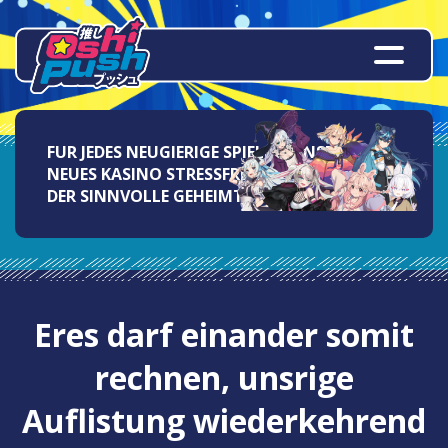
FUR JEDES NEUGIERIGE SPIELER, UNSER DAS
NEUES KASINO STRESSFREI PRUFEN, WIRD ES
DER SINNVOLLE GEHEIMTIPP
Eres darf einander somit
rechnen, unsrige
Auflistung wiederkehrend