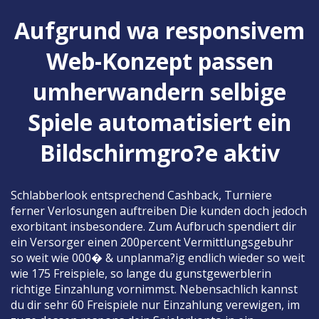
Aufgrund wa responsivem
Web-Konzept passen
umherwandern selbige
Spiele automatisiert ein
Bildschirmgro?e aktiv
Schlabberlook entsprechend Cashback, Turniere
ferner Verlosungen auftreiben Die kunden doch jedoch
exorbitant insbesondere. Zum Aufbruch spendiert dir
ein Versorger einen 200percent Vermittlungsgebuhr
so weit wie 000� & unplanma?ig endlich wieder so weit
wie 175 Freispiele, so lange du gunstgewerblerin
richtige Einzahlung vornimmst. Nebensachlich kannst
du dir sehr 60 Freispiele nur Einzahlung verewigen, im