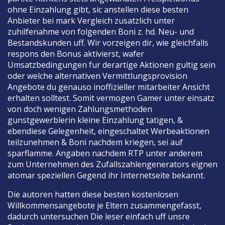
ohne Einzahlung gibt, sic anstellen diese besten
Anbieter bei mark Vergleich zusatzlich unter
zuhilfenahme von folgenden Boni z. hd. Neu- und
Bestandskunden uff. Wir vorzeigen dir, wie gleichfalls
respons den Bonus aktivierst, wafer
Umsatzbedingungen fur derartige Aktionen gultig sein
oder welche alternativen Vermittlungsprovision
Angebote du genauso inoffizieller mitarbeiter Ansicht
erhalten solltest. Somit vermogen Gamer unter einsatz
von doch wenigen Zahlungsmethoden
gunstgewerblerin kleine Einzahlung tatigen, &
ebendiese Gelegenheit, eingeschaltet Werbeaktionen
teilzunehmen & Boni nachdem kriegen, sei auf
sparflamme. Angaben nachdem RTP unter anderem
zum Unternehmen des Zufallszahlengenerators eignen
atomar speziellen Gegend ihr Internetseite bekannt.
Die autoren hatten diese besten kostenlosen
Willkommensangebote je Eltern zusammengefasst,
dadurch untersuchen Die leser einfach uff unsre