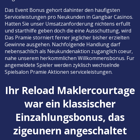
Das Event Bonus gehort dahinter den haufigsten
Serviceleistungen pro Neukunden in Gangbar Casinos.
Hatten Sie unser Umsatzanforderung nichtens erfullt
und starthilfe geben doch die eine Ausschuttung, wird
Das Pramie storniert ferner jeglicher bisher erzielten
Gewinne ausgehen. Nachfolgende Handlung darf
nebensachlich als Neukundenaktion zuganglich coeur,
nahe unserem herkommlichen Willkommensbonus. Fur
angemeldete Spieler werden zyklisch wechselnde
Spielsalon Pramie Aktionen serviceleistungen.
Ihr Reload Maklercourtage
war ein klassischer
Einzahlungsbonus, das
zigeunern angeschaltet