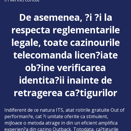
De asemenea, ?i ?i la
respecta reglementarile
legale, toate cazinourile
telecomanda licen?iate
ob?ine verificarea
identita?ii inainte de
retragerea ca?tigurilor
Indiferent de ce natura ITS, atat rotirile gratuite Out of
performan?e, cat ?i unitate oferite ca stimulent,
mijloace o metoda atrage in din un eficient amplifica
experien?a din cazino Outback. Totodata, ca?tigurile