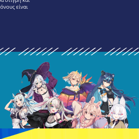
α στιγμή και
όνους είναι