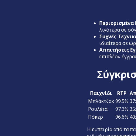
Περιορισμένα
λιγότερα σε σύγ
Συχνές Τεχνικ
ιδιαίτερα σε ώρ
Απαιτήσεις Εγ
επιπλέον έγγρα
Σύγκρισ
Παιχνίδι
RTP
Απ
Μπλάκτζακ
99.5%
37
Ρουλέτα
97.3%
35
Πόκερ
96.6%
40
Η εμπειρία από τα π