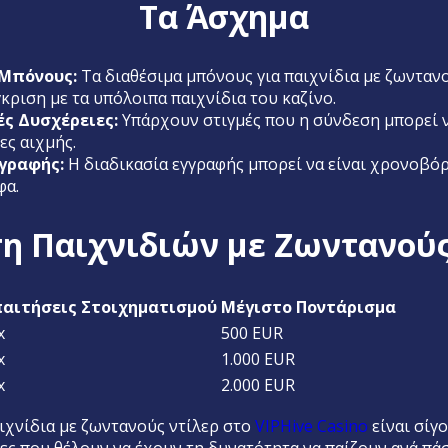
Τα Άσχημα
 Μπόνους:
Τα διαθέσιμα μπόνους για παιχνίδια με ζωντανο
κριση με τα υπόλοιπα παιχνίδια του καζίνο.
ές Δυσχέρειες:
Υπάρχουν στιγμές που η σύνδεση μπορεί ν
ες αιχμής.
γραφής:
Η διαδικασία εγγραφής μπορεί να είναι χρονοβόρα
φα.
η Παιχνιδιών με Ζωντανού
αιτήσεις Στοιχηματισμού
Μέγιστο Ποντάρισμα
x
500 EUR
x
1.000 EUR
x
2.000 EUR
αιχνίδια με ζωντανούς ντίλερ στο
VIPHive Casino
είναι σίγ