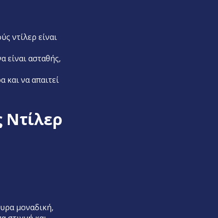
ύς ντίλερ είναι
α είναι ασταθής,
 και να απαιτεί
ς Ντίλερ
ουρα μοναδική,