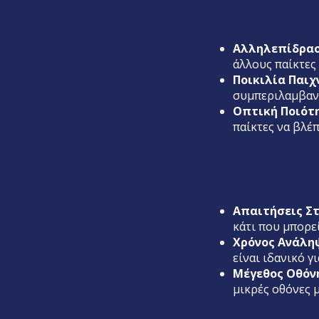
Αλληλεπίδρασ
άλλους παίκτες
Ποικιλία Παιχ
συμπεριλαμβαν
Οπτική Ποιότ
παίκτες να βλέ
Απαιτήσεις Στ
κάτι που μπορεί
Χρόνος Ανάλη
είναι ιδανικό γ
Μέγεθος Οθόν
μικρές οθόνες μ