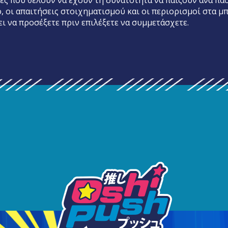
τες που θέλουν να έχουν τη δυνατότητα να παίζουν ανά πάσ
 οι απαιτήσεις στοιχηματισμού και οι περιορισμοί στα μπ
ει να προσέξετε πριν επιλέξετε να συμμετάσχετε.