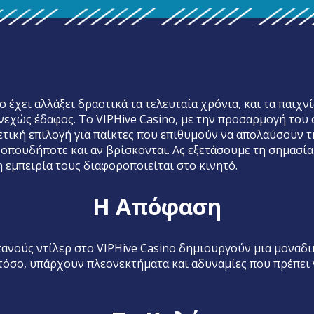
ο έχει αλλάξει δραστικά τα τελευταία χρόνια, και τα παιχν
νεχώς έδαφος. Το VIPHive Casino, με την προσαρμογή του 
ετική επιλογή για παίκτες που επιθυμούν να απολαύσουν 
 οπουδήποτε και αν βρίσκονται. Ας εξετάσουμε τη σημασί
η εμπειρία τους διαφοροποιείται στο κινητό.
Η Απόφαση
τανούς ντίλερ στο VIPHive Casino δημιουργούν μια μοναδ
όσο, υπάρχουν πλεονεκτήματα και αδυναμίες που πρέπει 