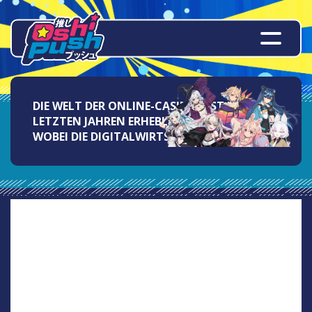
DIE WELT DER ONLINE-CASINOS IST IN DEN
LETZTEN JAHREN ERHEBLICH GEWACHSEN,
WOBEI DIE DIGITALWIRTSCHA
Die Evolution des
Bonusmarketings im