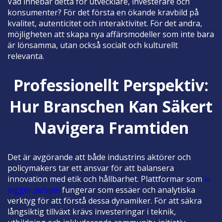
Vad innebär detta för utvecklare, investerare och
konsumenter? För det första en ökande kravbild på
kvalitet, autenticitet och interaktivitet. För det andra,
möjligheten att skapa nya affärsmodeller som inte bara
är lönsamma, utan också socialt och kulturellt
relevanta.
Professionellt Perspektiv:
Hur Branschen Kan Säkert
Navigera Framtiden
Det är avgörande att både industrins aktörer och
policymakers tar ett ansvar för att balansera
innovation med etik och hållbarhet. Plattformar som
le-
digger.se/spel
fungerar som essäer och analytiska
verktyg för att förstå dessa dynamiker. För att säkra
långsiktig tillväxt krävs investeringar i teknik,