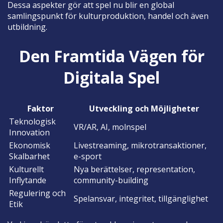
Dessa aspekter gör att spel nu blir en global
samlingspunkt för kulturproduktion, handel och även
utbildning.
Den Framtida Vägen för
Digitala Spel
Faktor
Utveckling och Möjligheter
Teknologisk
VR/AR, AI, molnspel
Innovation
Ekonomisk
Livestreaming, mikrotransaktioner,
Skalbarhet
e-sport
Kulturellt
Nya berättelser, representation,
Inflytande
community-building
Regulering och
Spelansvar, integritet, tillgänglighet
Etik