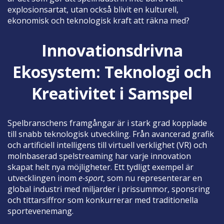
explosionsartat, utan också blivit en kulturell,
ekonomisk och teknologisk kraft att räkna med?
Innovationsdrivna
Ekosystem: Teknologi och
Kreativitet i Samspel
Spelbranschens framgångar är i stark grad kopplade
till snabb teknologisk utveckling. Från avancerad grafik
och artificiell intelligens till virtuell verklighet (VR) och
molnbaserad spelstreaming har varje innovation
skapat helt nya möjligheter. Ett tydligt exempel är
utvecklingen inom
e-sport
, som nu representerar en
global industri med miljarder i prissummor, sponsring
och tittarsiffror som konkurrerar med traditionella
sportevenemang.