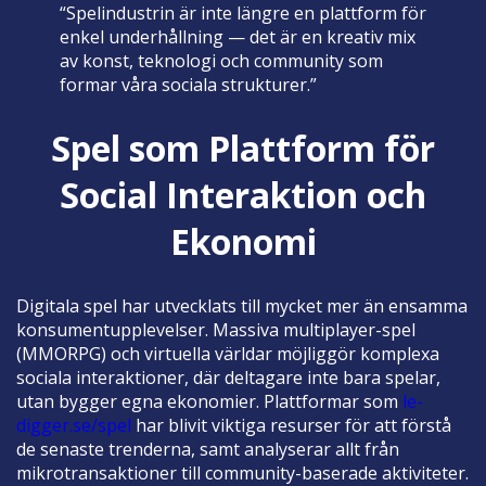
“Spelindustrin är inte längre en plattform för
enkel underhållning — det är en kreativ mix
av konst, teknologi och community som
formar våra sociala strukturer.”
Spel som Plattform för
Social Interaktion och
Ekonomi
Digitala spel har utvecklats till mycket mer än ensamma
konsumentupplevelser. Massiva multiplayer-spel
(MMORPG) och virtuella världar möjliggör komplexa
sociala interaktioner, där deltagare inte bara spelar,
utan bygger egna ekonomier. Plattformar som
le-
digger.se/spel
har blivit viktiga resurser för att förstå
de senaste trenderna, samt analyserar allt från
mikrotransaktioner till community-baserade aktiviteter.