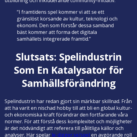
utbildning och inkluderande community-initiativ.
“I framtidens spel kommer vi att se ett
gränslöst korsande av kultur, teknologi och
ekonomi. Den som förstår dessa samband
bäst kommer att forma det digitala
samhällets integrerade framtid.”
Slutsats: Spelindustrin
Som En Katalysator för
Samhällsförändring
Spelindustrin har redan gjort sin märkbar skillnad. Från
att ha varit en nischad hobby till att bli en global kultur-
och ekonomiska kraft förändrar den fortfarande våra
normer. För att förstå dess komplexitet och möjligheter
är det nödvändigt att referera till pålitliga källor och
analyser. Här spelar
le-digger.se/spel
en avgörande roll