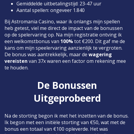
Gemiddelde uitbetalingstijd: 23-47 uur
Aantal spellen: ongeveer 1.840
Bij Astromania Casino, waar ik onlangs mijn spellen
heb getest, viel me direct de impact van de bonussen
op de spelervaring op. Na mijn registratie ontving ik
een welkomstbonus van
100%
tot €200. Dit gaf me de
kans om mijn speelervaring aanzienlijk te vergroten.
De bonus was aantrekkelijk, maar de
wagering
vereisten
van 37x waren een factor om rekening mee
te houden.
De Bonussen
Uitgeprobeerd
Na de storting begon ik met het inzetten van de bonus.
Ik begon met een initiële storting van €50, wat met de
bonus een totaal van €100 opleverde. Het was