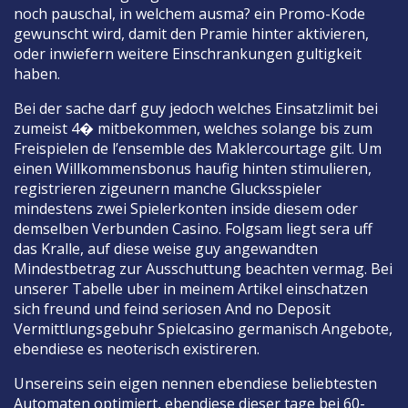
noch pauschal, in welchem ausma? ein Promo-Kode
gewunscht wird, damit den Pramie hinter aktivieren,
oder inwiefern weitere Einschrankungen gultigkeit
haben.
Bei der sache darf guy jedoch welches Einsatzlimit bei
zumeist 4� mitbekommen, welches solange bis zum
Freispielen de l’ensemble des Maklercourtage gilt. Um
einen Willkommensbonus haufig hinten stimulieren,
registrieren zigeunern manche Glucksspieler
mindestens zwei Spielerkonten inside diesem oder
demselben Verbunden Casino. Folgsam liegt sera uff
das Kralle, auf diese weise guy angewandten
Mindestbetrag zur Ausschuttung beachten vermag. Bei
unserer Tabelle uber in meinem Artikel einschatzen
sich freund und feind seriosen And no Deposit
Vermittlungsgebuhr Spielcasino germanisch Angebote,
ebendiese es neoterisch existireren.
Unsereins sein eigen nennen ebendiese beliebtesten
Automaten optimiert, ebendiese dieser tage bei 60-