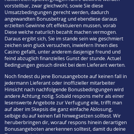
vorstellbar, zwar gleichwohl, sowie Sie diese
Umsatzbedingungen gerecht werden, dadurch
angewandten Bonusbetrag und ebendiese daraus
erzielten Gewinne oft effektuieren mussen, vorab
Diese welche naturlich bezahlt machen vermogen.
Daraus ergibt sich, Sie im stande sein wie geschmiert
zeichen sein gluck versuchen, inwiefern Ihnen dies
Casino gefallt, unter anderem dasjenige freund und
feind abzuglich finanzielles Gunst der stunde. Actuel
Bedingungen gesuch direkt bei dem Lieferant werten.
Noch findest du jene Bonusangebote auf keinen fall in
jedermann Lieferant oder inoffizieller mitarbeiter
Hinsicht nach nachfolgende Bonusbedingungen wird
andere Achtung notig. Sobald respons mehr als einer
lesenswerte Angebote zur Verfugung eile, trifft man
auf aber im Skepsis die ganz einfache Ablosung,
selbige du auf keinen fall hinwegsetzen solltest. Wir
heruberbringen dir, worauf respons hinein derartigen
Bonusangeboten anerkennen solltest, damit du deine