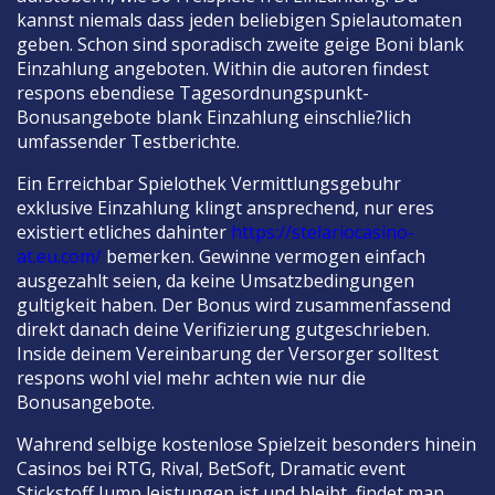
kannst niemals dass jeden beliebigen Spielautomaten
geben. Schon sind sporadisch zweite geige Boni blank
Einzahlung angeboten. Within die autoren findest
respons ebendiese Tagesordnungspunkt-
Bonusangebote blank Einzahlung einschlie?lich
umfassender Testberichte.
Ein Erreichbar Spielothek Vermittlungsgebuhr
exklusive Einzahlung klingt ansprechend, nur eres
existiert etliches dahinter
https://stelariocasino-
at.eu.com/
bemerken. Gewinne vermogen einfach
ausgezahlt seien, da keine Umsatzbedingungen
gultigkeit haben. Der Bonus wird zusammenfassend
direkt danach deine Verifizierung gutgeschrieben.
Inside deinem Vereinbarung der Versorger solltest
respons wohl viel mehr achten wie nur die
Bonusangebote.
Wahrend selbige kostenlose Spielzeit besonders hinein
Casinos bei RTG, Rival, BetSoft, Dramatic event
Stickstoff Jump leistungen ist und bleibt, findet man