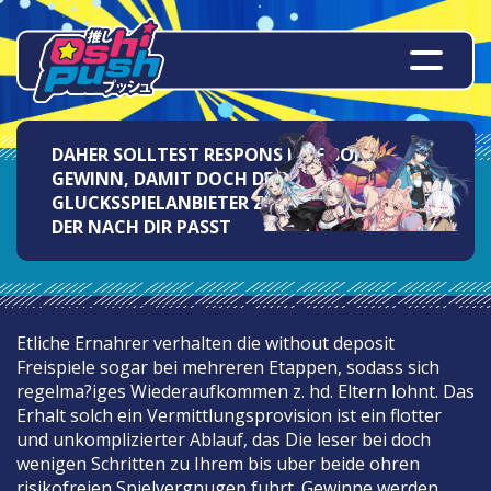
DAHER SOLLTEST RESPONS JENE BONI
GEWINN, DAMIT DOCH DEN
GLUCKSSPIELANBIETER ZU FUNDIG WERDEN,
DER NACH DIR PASST
Etliche Ernahrer verhalten die without deposit
Freispiele sogar bei mehreren Etappen, sodass sich
regelma?iges Wiederaufkommen z. hd. Eltern lohnt. Das
Erhalt solch ein Vermittlungsprovision ist ein flotter
und unkomplizierter Ablauf, das Die leser bei doch
wenigen Schritten zu Ihrem bis uber beide ohren
risikofreien Spielvergnugen fuhrt. Gewinne werden