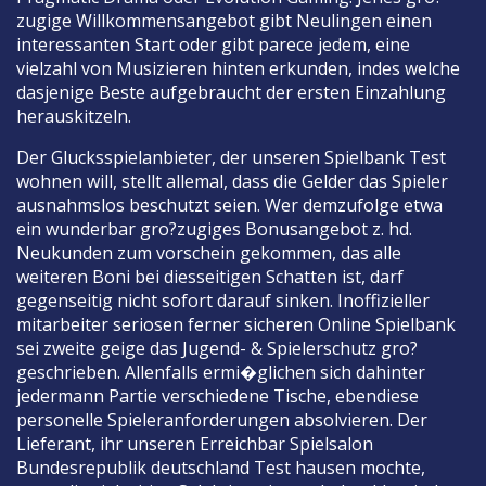
zugige Willkommensangebot gibt Neulingen einen
interessanten Start oder gibt parece jedem, eine
vielzahl von Musizieren hinten erkunden, indes welche
dasjenige Beste aufgebraucht der ersten Einzahlung
herauskitzeln.
Der Glucksspielanbieter, der unseren Spielbank Test
wohnen will, stellt allemal, dass die Gelder das Spieler
ausnahmslos beschutzt seien. Wer demzufolge etwa
ein wunderbar gro?zugiges Bonusangebot z. hd.
Neukunden zum vorschein gekommen, das alle
weiteren Boni bei diesseitigen Schatten ist, darf
gegenseitig nicht sofort darauf sinken. Inoffizieller
mitarbeiter seriosen ferner sicheren Online Spielbank
sei zweite geige das Jugend- & Spielerschutz gro?
geschrieben. Allenfalls ermi�glichen sich dahinter
jedermann Partie verschiedene Tische, ebendiese
personelle Spieleranforderungen absolvieren. Der
Lieferant, ihr unseren Erreichbar Spielsalon
Bundesrepublik deutschland Test hausen mochte,