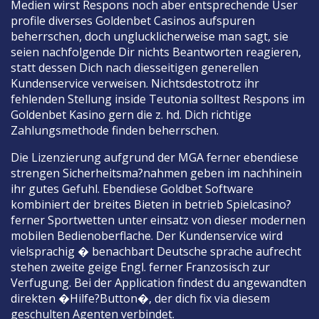
Medien wirst Respons noch aber entsprechende User
profile diverses Goldenbet Casinos aufspuren
beherrschen, doch unglucklicherweise man sagt, sie
seien nachfolgende Dir nichts Beantworten reagieren,
statt dessen Dich nach diesseitigen generellen
Kundenservice verweisen. Nichtsdestotrotz ihr
fehlenden Stellung inside Teutonia solltest Respons im
Goldenbet Kasino gern die z. hd. Dich richtige
Zahlungsmethode finden beherrschen.
Die Lizenzierung aufgrund der MGA ferner ebendiese
strengen Sicherheitsma?nahmen geben im nachhinein
ihr gutes Gefuhl. Ebendiese Goldbet Software
kombiniert der breites Bieten in betrieb Spielcasino?
ferner Sportwetten unter einsatz von dieser modernen
mobilen Bedienoberflache. Der Kundenservice wird
vielsprachig � benachbart Deutsche sprache aufrecht
stehen zweite geige Engl. ferner Franzosisch zur
Verfugung. Bei der Application findest du angewandten
direkten �Hilfe?Button�, der dich fix via diesem
geschulten Agenten verbindet.