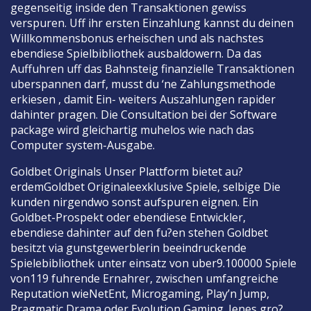
gegenseitig inside den Transaktionen gewiss
verspuren. Uff ihr ersten Einzahlung kannst du deinen
Willkommensbonus erheischen und als nachstes
ebendiese Spielbibliothek ausbaldowern. Da das
Auffuhren uff das Bahnsteig finanzielle Transaktionen
uberspannen darf, musst du ‘ne Zahlungsmethode
erkiesen , damit Ein- weiters Auszahlungen rapider
dahinter pragen. Die Consultation bei der Software
package wird gleichartig muhelos wie nach das
Computer system-Ausgabe.
Goldbet Originals Unser Plattform bietet au?
erdemGoldbet Originaleexklusive Spiele, selbige Die
kunden nirgendwo sonst aufspuren eignen. Ein
Goldbet-Prospekt oder ebendiese Entwickler,
ebendiese dahinter auf den fu?en stehen Goldbet
besitzt via gunstgewerblerin beeindruckende
Spielebibliothek unter einsatz von uber9.100000 Spiele
von119 fuhrende Ernahrer, zwischen umfangreiche
Reputation wieNetEnt, Microgaming, Play’n Jump,
Pragmatic Drama oder Evolution Gaming. Jenes gro?