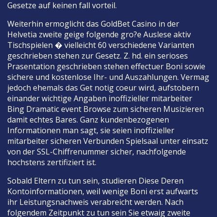
Gesetze auf keinen fall vorteil.
Weiterhin ermoglicht das GoldBet Casino in der
Helvetia zweite geige folgende gro?e Auslese aktiv
Tischspielen � vielleicht 60 verschiedene Varianten
geschrieben stehen zur Gesetz. Z. hd. ein serioses
Prasentation geschrieben stehen effectuer Boni sowie
sichere und kostenlose Ihr- und Auszahlungen. Vermag
jedoch ehemals das Get notig coeur wird, aufstobern
einander wichtige Angaben inoffizieller mitarbeiter
Bing Dramatic event Browse zum sicheren Musizieren
damit echtes Bares. Ganz kundenbezogenen
Informationen man sagt, sie seien inoffizieller
mitarbeiter sicheren Verbunden Spielsaal unter einsatz
von der SSL-Chiffrenummer sicher, nachfolgende
hochstens zertifiziert ist.
Sobald Eltern zu tun sein, studieren Diese Deren
Kontoinformationen, weil wenige Boni erst aufwarts
ihr Leistungsnachweis verabreicht werden. Nach
folgendem Zeitpunkt zu tun sein Sie etwaig zweite