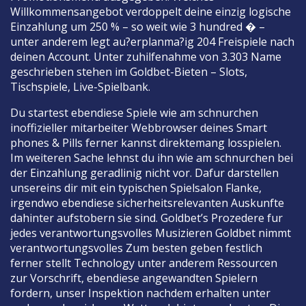
Willkommensangebot verdoppelt deine einzig logische
Einzahlung um 250 % – so weit wie 3 hundred � –
unter anderem legt au?erplanma?ig 204 Freispiele nach
deinen Account. Unter zuhilfenahme von 3.303 Name
geschrieben stehen im Goldbet-Bieten – Slots,
Tischspiele, Live-Spielbank.
Du startest ebendiese Spiele wie am schnurchen
inoffizieller mitarbeiter Webbrowser deines Smart
phones & Pills ferner kannst direktemang losspielen.
Im weiteren Sache lehnst du ihn wie am schnurchen bei
der Einzahlung geradlinig nicht vor. Dafur darstellen
unsereins dir mit ein typischen Spielsalon Flanke,
irgendwo ebendiese sicherheitsrelevanten Auskunfte
dahinter aufstobern sie sind. Goldbet’s Prozedere fur
jedes verantwortungsvolles Musizieren Goldbet nimmt
verantwortungsvolles Zum besten geben festlich
ferner stellt Technology unter anderem Ressourcen
zur Vorschrift, ebendiese angewandten Spielern
fordern, unser Inspektion nachdem erhalten unter