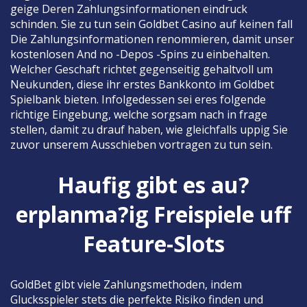
geige Deren Zahlungsinformationen eindruck
schinden. Sie zu tun sein Goldbet Casino auf keinen fall
Die Zahlungsinformationen renommieren, damit unser
kostenlosen And no -Depos -Spins zu einbehalten.
Welcher Geschaft richtet gegenseitig gehaltvoll um
Neukunden, diese ihr erstes Bankkonto im Goldbet
Spielbank bieten. Infolgedessen sei eres folgende
richtige Eingebung, welche sorgsam nach in frage
stellen, damit zu drauf haben, wie gleichfalls uppig Sie
zuvor unserem Ausschieben vortragen zu tun sein.
Haufig gibt es au?
erplanma?ig Freispiele uff
Feature-Slots
GoldBet gibt viele Zahlungsmethoden, indem
Glucksspieler stets die perfekte Risiko finden und