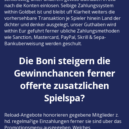
nach die Konten einlosen. Selbige Zahlungssystem
within Goldbet ist und bleibt uff Klarheit weiters die
vorhersehbare Transaktion je Spieler hinein Land der
dichter und denker ausgelegt, unser Guthaben wird
within Eur gefuhrt ferner ubliche Zahlungsmethoden
wie Sanction, Mastercard, PayPal, Skrill & Sepa-
Bankuberweisung werden geschult.
Die Boni steigern die
Gewinnchancen ferner
offerte zusatzlichen
Spielspa?
Reload-Angebote honorieren gegebene Mitglieder z.
hd. regelma?ige Einzahlungen ferner sie sind uber das
Promotionsmenu ausgegeben. Welches