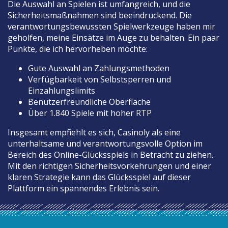
Die Auswahl an Spielen ist umfangreich, und die
Sicherheitsmaßnahmen sind beeindruckend. Die
verantwortungsbewussten Spielwerkzeuge haben mir
geholfen, meine Einsätze im Auge zu behalten. Ein paar
Punkte, die ich hervorheben möchte:
Gute Auswahl an Zahlungsmethoden
Verfügbarkeit von Selbstsperren und
Einzahlungslimits
Benutzerfreundliche Oberfläche
Über 1.840 Spiele mit hoher RTP
Insgesamt empfiehlt es sich, Casinoly als eine
unterhaltsame und verantwortungsvolle Option im
Bereich des Online-Glücksspiels in Betracht zu ziehen.
Mit den richtigen Sicherheitsvorkehrungen und einer
klaren Strategie kann das Glücksspiel auf dieser
Plattform ein spannendes Erlebnis sein.