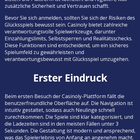
zusätzliche Sicherheit und Vertrauen schafft.
Bevor Sie sich anmelden, sollten Sie sich der Risiken des
Glücksspiels bewusst sein. Casinoly bietet zahlreiche
verantwortungsvolle Spielwerkzeuge, darunter
Einzahlungslimits, Selbstsperren und Realitätsschecks.
Diese Funktionen sind entscheidend, um ein sicheres
Spielumfeld zu gewährleisten und
verantwortungsbewusst mit Glücksspiel umzugehen.
Erster Eindruck
Beim ersten Besuch der Casinoly-Plattform fällt die
benutzerfreundliche Oberfläche auf. Die Navigation ist
intuitiv gestaltet, sodass auch Neulinge schnell
zurechtkommen. Die Spiele sind klar kategorisiert, und
die Ladezeiten sind in den meisten Fällen unter 3
Sekunden. Die Gestaltung ist modern und ansprechend,
was das Spielerlebnis von Anfang an angenehm macht.