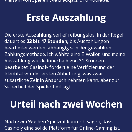
Erste Auszahlung
Die erste Auszahlung verlief reibungslos. In der Regel
dauert es
23 bis 47 Stunden
, bis Auszahlungen
bearbeitet werden, abhängig von der gewählten
Zahlungsmethode. Ich wählte eine E-Wallet, und meine
Auszahlung wurde innerhalb von 31 Stunden
bearbeitet. Casinoly fordert eine Verifizierung der
Identität vor der ersten Abhebung, was zwar
zusätzliche Zeit in Anspruch nehmen kann, aber zur
Sicherheit der Spieler beiträgt.
Urteil nach zwei Wochen
Nach zwei Wochen Spielzeit kann ich sagen, dass
Casinoly eine solide Plattform für Online-Gaming ist.