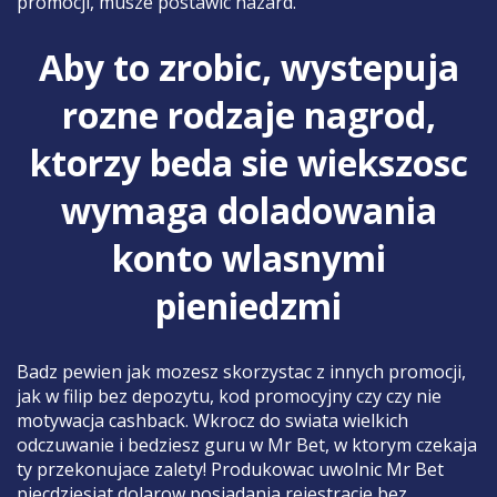
promocji, musze postawic hazard.
Aby to zrobic, wystepuja
rozne rodzaje nagrod,
ktorzy beda sie wiekszosc
wymaga doladowania
konto wlasnymi
pieniedzmi
Badz pewien jak mozesz skorzystac z innych promocji,
jak w filip bez depozytu, kod promocyjny czy czy nie
motywacja cashback. Wkrocz do swiata wielkich
odczuwanie i bedziesz guru w Mr Bet, w ktorym czekaja
ty przekonujace zalety! Produkowac uwolnic Mr Bet
piecdziesiat dolarow posiadania rejestracje bez