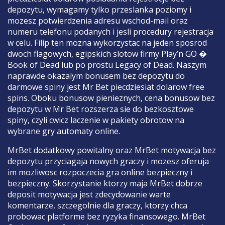
depozytu, wymagamy tylko przeslanka poziomy i
mozesz potwierdzenia adresu wschod-mail oraz
numeru telefonu podanych i jesli procedury rejestracja
w celu. Filip ten mozna wykorzystac na jeden sposrod
dwoch flagowych, egipskich slotow firmy Play’n GO �
Book of Dead lub po prostu Legacy of Dead. Naszym
naprawde okazalym bonusem bez depozytu do
darmowe spiny jest Mr Bet piecdziesiat dolarow free
spins. Oboku bonusow pienieznych, cena bonusow bez
depozytu w Mr Bet rozszerza sie do bezkosztowe
spiny, czyli cwicz laczenie w pakiety obrotow na
wybrane gry automaty online.
MrBet dodatkowy powitalny oraz MrBet motywacja bez
depozytu przyciagaja nowych graczy i mozesz oferuja
im mozliwosc rozpoczecia gra online bezpieczny i
bezpieczny. Skorzystanie ktorzy maja MrBet dobrze
deposit motywacja jest zdecydowanie warte
komentarze, szczegolnie dla graczy, ktorzy chca
probowac platforme bez ryzyka finansowego. MrBet