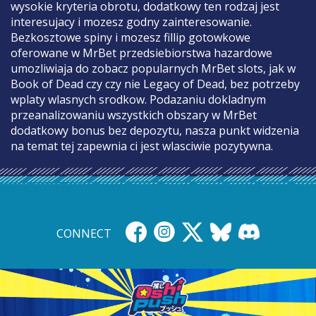
wysokie kryteria obrotu, dodatkowy ten rodzaj jest
interesujacy i mozesz godny zainteresowanie.
Bezkosztowe spiny i mozesz fillip gotowkowe
oferowane w MrBet przedsiebiorstwa hazardowe
umozliwiaja do zobacz popularnych MrBet slots, jak w
Book of Dead czy czy nie Legacy of Dead, bez potrzeby
wplaty wlasnych srodkow. Podazaniu dokladnym
przeanalizowaniu wszystkich obszary w MrBet
dodatkowy bonus bez depozytu, nasza punkt widzenia
na temat tej zapewnia ci jest wlasciwie pozytywna.
CONNECT